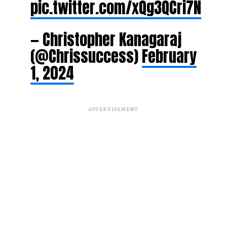
pic.twitter.com/xQg3QCri7N
— Christopher Kanagaraj
(@Chrissuccess)
February
1, 2024
ADVERTISEMENT