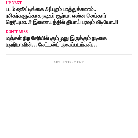
UP NEXT
படம் ஷூட்டிங்கை அப்புறம் பாத்துக்கலாம்..
ரசிகர்களுக்காக நடிகர் சூர்யா என்ன செய்தார்
தெரியுமா..? இணையத்தில் தீயாய் பரவும் வீடியோ..!!
DON'T MISS
மஞ்சள் நிற சேரியில் கும்முனு இருக்கும் நடிகை
மஹிமாவின்… லேட்டஸ்ட் புகைப்படங்கள்…
ADVERTISEMENT