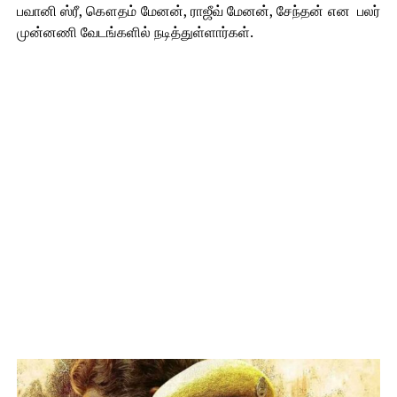
பவானி ஸ்ரீ, கௌதம் மேனன், ராஜீவ் மேனன், சேந்தன் என பலர்
முன்னணி வேடங்களில் நடித்துள்ளார்கள்.