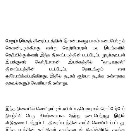
மேலும் இந்தத் திரைப்படத்தின் இரண்டாவது பாகம் நடைபெற்றுக்
கொண்டிருக்கிறது என்று வெற்றிமாறன் பல இடங்களில்
தெரிவித்துள்ளார். இந்த திரைப்படத்தின் படப்பிடிப்பு முடிந்தவுடன்
இயக்குனர் வெற்றிமாறன் இயக்கத்தில் “வாடிவாசல்”
திரைப்படத்தின் படப்பிடிப்பு தொடங்கும் என
எதிர்பார்க்கப்படுகிறது. இதில் நடிகர் சூர்யா நடிக்க உள்ளதாக
தகவல்களும் வெளியாகி உள்ளது.
இந்த நிலையில் வெளிநாட்டில் ஃபிலிம் ஃபெஸ்டிவல் ரொட்டேர்டேம்
நிகழ்ச்சி பெரு விமர்சையாக நேற்று நடைபெற்றது. இதில்
விடுதலை I மற்றும் II திரைப்படத்தின் காட்சி வெளியிடப்பட்டது.
இந்த படத்தின் காட்சிகள் முடிந்தவுடன் நிகழ்ச்சியில் கலந்து