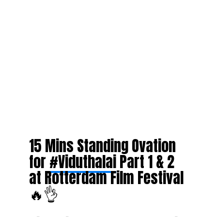
15 Mins Standing Ovation
for
#Viduthalai
Part 1 & 2
at Rotterdam Film Festival
🔥👌