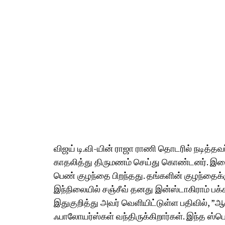
விஜய் டி.வி-யின் ராஜா ராணி தொடரில் நடித்தவர
காதலித்து திருமணம் செய்து கொண்டனர். இ
பெண் குழந்தை பிறந்தது. தங்களின் குழந்தைக்க
இந்நிலையில் சஞ்சீவ் தனது இன்ஸ்டாகிராம் பக்
இதுகுறித்து அவர் வெளியிட்டுள்ள பதிவில், ”ஆ
ஃபாலோயர்ஸ்கள் வந்திருக்கிறார்கள். இந்த ஸ