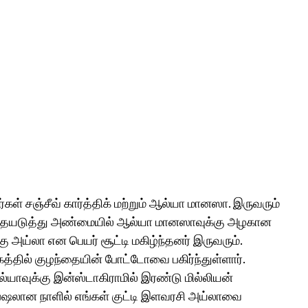
்கள் சஞ்சீவ் கார்த்திக் மற்றும் ஆல்யா மானஸா. இருவரும்
தையடுத்து அண்மையில் ஆல்யா மானஸாவுக்கு அழகான
ு அய்லா என பெயர் சூட்டி மகிழ்ந்தனர் இருவரும்.
கத்தில் குழந்தையின் போட்டோவை பகிர்ந்துள்ளார்.
ல்யாவுக்கு இன்ஸ்டாகிராமில் இரண்டு மில்லியன்
்பெஷலான நாளில் எங்கள் குட்டி இளவரசி அய்லாவை