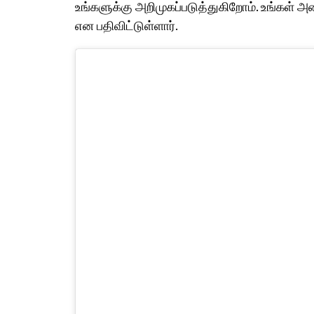
உங்களுக்கு அறிமுகப்படுத்துகிறோம். உங்கள் 
என பதிவிட்டுள்ளார்.