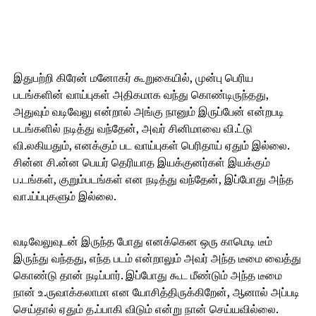
இதுபற்றி கிரேன் மனோகர் கூறுகையில், முன்பு பெரிய
படங்களின் வாய்புகள் அதிகமாக வந்து கொண்டிருந்தது,
அதுவும் வடிவேலு என்றால் அங்கு நானும் இருப்பேன் என்றபடி
படங்களில் நடித்து வந்தேன், அவர் சினிமாவை வி.ட்டு
வி.லகியதும், எனக்கும் பட வாய்புகள் பெரிதாய் ஏதும் இல்லை.
சின்ன சி.ன்ன பெயர் தெரியாத இயக்குனர்கள் இயக்கும்
ப.டங்கள், குறும்படங்கள் என நடித்து வந்தேன், இப்போது அந்த
வா.ய்ப்புகளும் இல்லை.
வடிவேலுவுடன் இருந்த போது எனக்கென ஒரு காமெடி டீம்
இருந்து வந்தது, எந்த படம் என்றாலும் அவர் அந்த டீமை வைத்து
கொண்டு தான் நடிப்பார். இப்போது கூட மீண்டும் அந்த டீமை
நான் உ.ருவாக்கலாமா என யோசித்திருக்கிறேன், ஆனால் அப்படி
செய்தால் ஏதும் த.ப்பாகி விடும் என்று நான் செய்யவில்லை.