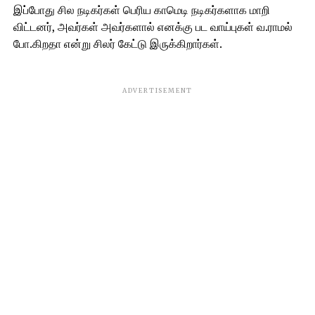
இப்போது சில நடிகர்கள் பெரிய காமெடி நடிகர்களாக மாறி
விட்டனர், அவர்கள் அவர்களால் எனக்கு பட வாய்புகள் வ.ராமல்
போ.கிறதா என்று சிலர் கேட்டு இருக்கிறார்கள்.
ADVERTISEMENT