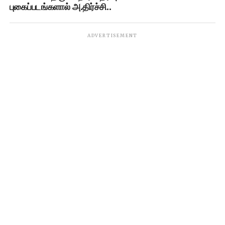
புகைப்படங்களால் அ.திர்ச்சி..
ADVERTISEMENT