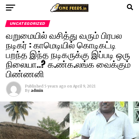
UNCATEGORIZED
வறுமையில் வசித்து வரும் பிரபல
நடிகர் : காமெடியில் கொடிகட்டி
பறந்த இந்த நடிகருக்கு இப்படி ஒரு
நிலையா..? க.ண்க.லங்க வைக்கும்
பிண்ணனி
Published
5 years ago
on
April 9, 2021
By
admin