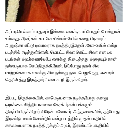
அப்படியெல்லாம் எதுவும் இல்லை. எனக்கு எப்போதும் போல்தான்
உள்ளது. அவர்கள் கூடவே சிங்கம்-3யில் கதை பிரகாரம்
அனுஷ்கா வீட்டு டிரைவராக நடித்திருந்தேன். கோ-2வில் என்ற
படத்தில் நடித்துள்ளேன். மொ.ட்ட சிவா கெட்ட சிவா என பல
படங்கள் அவர்களாலேயே எனக்கு கிடைத்தது அதையும் நான்
நல்லபடியாக செய்திருக்கிறேன். இப்போது தான் சில
மாற்றங்களாக எனக்கு சில நல்லது நடைபெறுகிறது, எனவும்
தெரிவித்து இருந்தார்.” என கூறி இருக்கிறார்.
இப்படி இருக்கையில், காமெடியனாக நடித்தபோது தனது
டிராக்கை வித்தியாசமான கேரக்டர்கள் பக்கமும்
திருப்பியிருக்கிறார் கிரேன் மனோகர். அந்தவகையில், தற்போது
இரண்டு மனம் வேண்டும் என்ற படத்தில் முதல் பாதியில்
காமெடியனாக நடித்திருக்கும் அவர், இரண்டாம் பா.தியில்