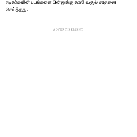
நடிகர்களின் படங்களை பின்னுக்கு தாலி வசூல் சாதனை
செய்த்தது.
ADVERTISEMENT