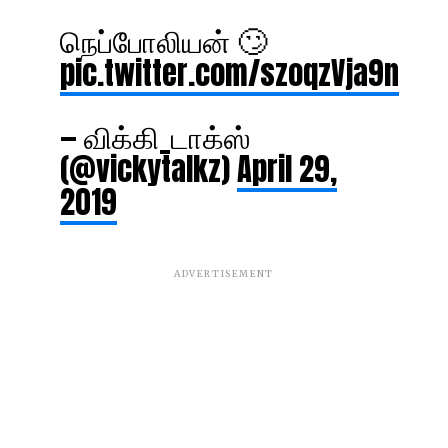
நெப்போலியன் 🙄
pic.twitter.com/szoqzVja9n
— விக்கி_டாக்ஸ்
(@vickytalkz)
April 29,
2019
ADVERTISEMENT