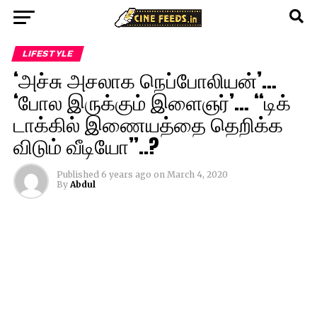
LIFESTYLE
‘அச்சு அசலாக நெப்போலியன்’…
‘போல இருக்கும் இளைஞர்’… “டிக்
டாக்கில் இணையத்தை தெறிக்க
விடும் வீடியோ”..?
Published
6 years ago
on
March 4, 2020
By
Abdul