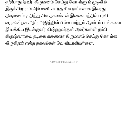
தற்போது இவர் திருமணம் செய்து கொ ள்ளு ம் முடிவில்
இருக்கிறாராம் அம்மணி. கடந்த சில நாட்களாக இவரது
திருமணம் குறித்து சில தகவல்கள் இணையத்தில் ப ரவி
வருகின்றன. ஆம், அஜித்தின் பில்லா மற்றும் ஆரம்பம் படங்களை
இ யக்கிய இயக்குனர் விஷ்ணுவர்தன் அவர்களின் தம்பி
கிருஷ்ணாவை நடிகை சுனைனா திருமணம் செய்து கொ ள்ள
விருகிறார் என்ற தகவல்கள் வெ ளியாகியுள்ளன.
ADVERTISEMENT