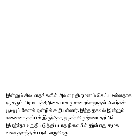
இன்னும் சில மாதங்களில் அவரை திருமணம் செய்ய உள்ளதாக
நடிகரும், பிரபல பத்திரிகையாளருமான ரங்கநாதன் அவர்கள்
யூடியூப் சேனல் ஒன்றில் கூறியுள்ளார். இந்த தகவல் இன்னும்
சுனைனா தரப்பில் இருந்தோ, நடிகர் கிருஷ்ணா தரப்பில்
இருந்தோ உ றுதிப டுத்தப்படாத நிலையில் தற்போது சமூக
வலைதளத்தில் ப ரவி வருகிறது.