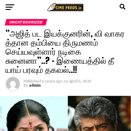
UNCATEGORIZED
“அஜித் பட இயக்குனரின், வி வாகர
த்தான தம்பியை திருமணம்
செய்யவுள்ளார் நடிகை
சுனைனா”..? – இணையத்தில் தீ
யாய் பரவும் தகவல்..!!
Published
6 years ago
on
April 6, 2020
By
admin