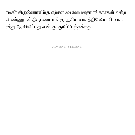
நடிகர் கிருஷ்ணாவிற்கு ஏற்கனவே ஹேமலதா ரங்கநாதன் என்ற
பெண்ணுடன் திருமணமாகி கு-றுகிய காலத்திலேயே வி வாக
ரத்து ஆ கிவிட்டது என்பது குறிப்பிடத்தக்கது.
ADVERTISEMENT