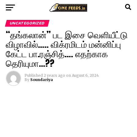
UNCATEGORIZED
“தங்கலான்” பட இசை வெளியீட்டு
விழாவில்….. விக்ரமிடம் மன்னிப்பு
கேட்ட பா.ரஞ்சித்…. எதற்காக
தெரியுமா…??
Published
2 years ago
on
August 6, 2024
By
Soundariya