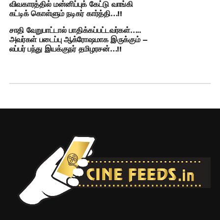
விவகாரத்தில் மன்னிப்புக் கேட்டு வாங்கி
கட்டிக் கொள்ளும் நடிகர் கார்த்தி…!!
சாதி வேறுபாட்டால் பாதிக்கப்பட்டவர்கள்…..
அவர்கள் படைப்பு ஆக்ரோஷமாக இருக்கும் –
லப்பர் பந்து இயக்குநர் தமிழரசன்…!!