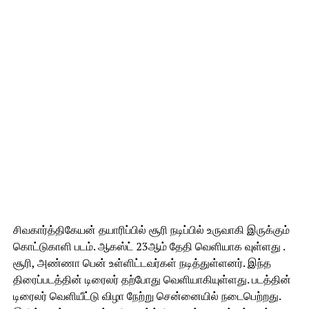
சிவகார்த்திகேயன் தயாரிப்பில் சூரி நடிப்பில் உருவாகி இருக்கும்
கொட்டுகாளி படம். ஆகஸ்ட் 23ஆம் தேதி வெளியாக வுள்ளது .
சூரி, அண்ணா பென் உள்ளிட்டவர்கள் நடித்துள்ளனர். இந்த
திரைப்படத்தின் டிரைலர் தற்போது வெளியாகியுள்ளது. படத்தின்
டிரைலர் வெளியீட்டு விழா நேற்று சென்னையில் நடைபெற்றது.