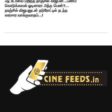
ஆட்டோவை மறித்த நாஞ்சில் விஜயன்…பணம்
கொடுக்காமல் ஓடினாரா அந்த பெண்?…
நாஞ்சில் விஜயனுடன் நடுரோட்டில் நடந்த
காரசார வாக்குவாதம்…!