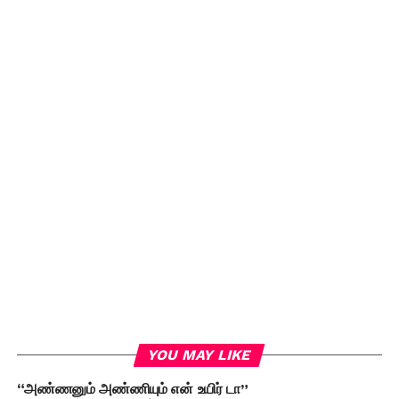
YOU MAY LIKE
“அண்ணனும் அண்ணியும் என் உயிர் டா”