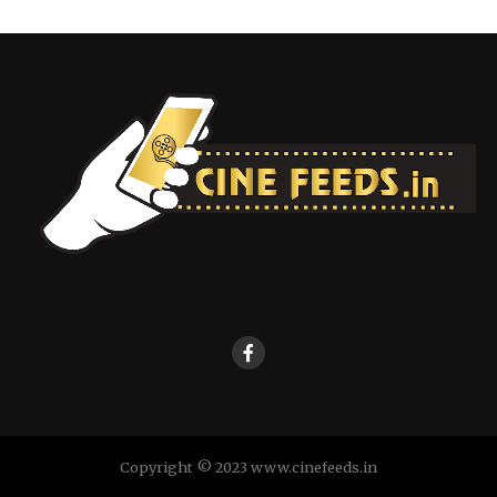
Copyright © 2023 www.cinefeeds.in