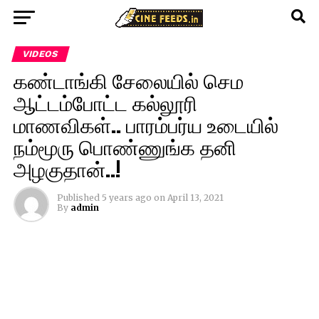
VIDEOS
கண்டாங்கி சேலையில் செம
ஆட்டம்போட்ட கல்லூரி
மாணவிகள்.. பாரம்பர்ய உடையில்
நம்மூரு பொண்ணுங்க தனி
அழகுதான்..!
Published
5 years ago
on
April 13, 2021
By
admin