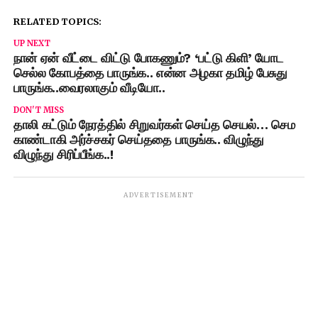
RELATED TOPICS:
UP NEXT
நான் ஏன் வீட்டை விட்டு போகணும்? ‘பட்டு கிளி’ யோட
செல்ல கோபத்தை பாருங்க.. என்ன அழகா தமிழ் பேசுது
பாருங்க..வைரலாகும் வீடியோ..
DON'T MISS
தாலி கட்டும் நேரத்தில் சிறுவர்கள் செய்த செயல்… செம
காண்டாகி அர்ச்சகர் செய்ததை பாருங்க.. விழுந்து
விழுந்து சிரிப்பீங்க..!
ADVERTISEMENT