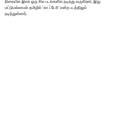
நிலையில் இவர் ஒரு சில படங்களில் நடித்து வருகிறார். இது
மட்டுமல்லாமல் தமிழில் ‘கா ட்டேரி’ என்ற படத்திலும்
நடித்துள்ளார்.