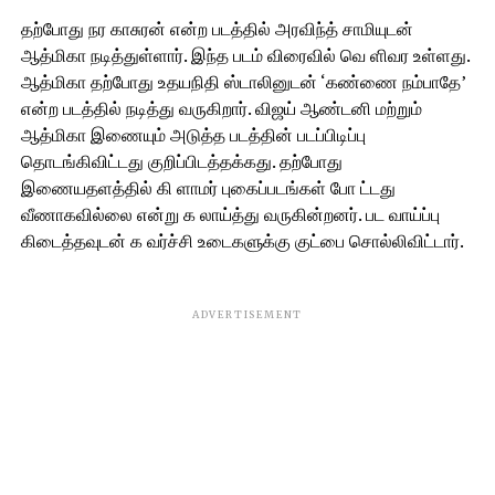
தற்போது நர காசுரன் என்ற படத்தில் அரவிந்த் சாமியுடன்
ஆத்மிகா நடித்துள்ளார். இந்த படம் விரைவில் வெ ளிவர உள்ளது.
ஆத்மிகா தற்போது உதயநிதி ஸ்டாலினுடன் ‘கண்ணை நம்பாதே’
என்ற படத்தில் நடித்து வருகிறார். விஜய் ஆண்டனி மற்றும்
ஆத்மிகா இணையும் அடுத்த படத்தின் படப்பிடிப்பு
தொடங்கிவிட்டது குறிப்பிடத்தக்கது. தற்போது
இணையதளத்தில் கி ளாமர் புகைப்படங்கள் போ ட்டது
வீணாகவில்லை என்று க லாய்த்து வருகின்றனர். பட வாய்ப்பு
கிடைத்தவுடன் க வர்ச்சி உடைகளுக்கு குட்பை சொல்லிவிட்டார்.
ADVERTISEMENT