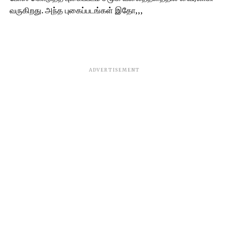
வருகிறது. அந்த புகைப்படங்கள் இதோ,,,
ADVERTISEMENT