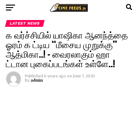
LATEST NEWS
க வர்ச்சியில் யாஷிகா ஆனந்த்தை
ஓரம் க ட்டிய “மீசைய முறுக்கு”
ஆத்மிகா..! – வைரலாகும் ஹா
ட்டான புகைப்படங்கள் உள்ளே..!
Published
6 years ago
on
June 7, 2020
By
admin