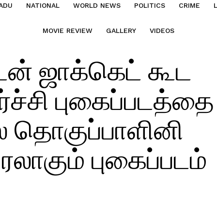
ADU
NATIONAL
WORLD NEWS
POLITICS
CRIME
MOVIE REVIEW
GALLERY
VIDEOS
ன் ஜாக்கெட் கூட
ச்சி புகைப்படத்தை
பல தொகுப்பாளினி
ரலாகும் புகைப்படம்