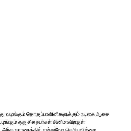
்து வழங்கும் தொகுப்பாளினிகளுக்கும் நடிகை ஆசை
ங்கும் ஒரு சில நபர்கள் சினிமாவிற்குள்
ும். அந்த காரணத்தில் என்னவோ தெரியவில்லை