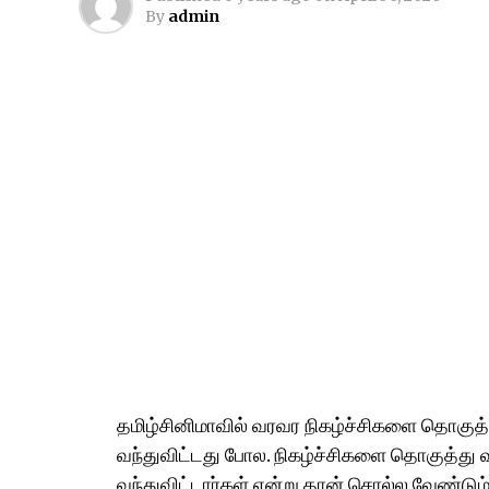
By
admin
தமிழ்சினிமாவில் வரவர நிகழ்ச்சிகளை தொகுத
வந்துவிட்டது போல. நிகழ்ச்சிகளை தொகுத்து வழ
வந்துவிட்டார்கள் என்று தான் சொல்ல வேண்ட