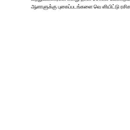
ஆளாளுக்கு புகைப்படங்களை வெ ளியிட்டு ரசிகர