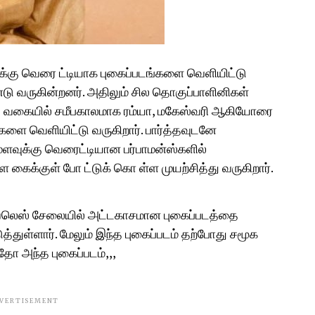
்கு வெரை ட்டியாக புகைப்படங்களை வெளியிட்டு
டு வருகின்றனர். அதிலும் சில தொகுப்பாளினிகள்
 அந்த வகையில் சமீபகாலமாக ரம்யா, மகேஸ்வரி ஆகியோரை
களை வெளியிட்டு வருகிறார். பார்த்தவுடனே
மளவுக்கு வெரைட்டியான பர்பாமன்ஸ்களில்
 கைக்குள் போ ட்டுக் கொ ள்ள முயற்சித்து வருகிறார்.
ீவ்லெஸ் சேலையில் அட்டகாசமான புகைப்படத்தை
ுத்துள்ளார். மேலும் இந்த புகைப்படம் தற்போது சமூக
ோ அந்த புகைப்படம்,,,
VERTISEMENT