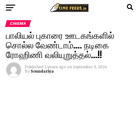
CINEMA
பாலியல் புகாரை ஊடகங்களில்
சொல்ல வேண்டாம்…. நடிகை
ரோஹிணி வலியுறுத்தல்…!!
Published
2 years ago
on
September 9, 2024
By
Soundariya