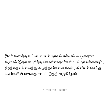
இவர் அளித்த பேட்டியில் உடல் உருவம் எல்லாம் அழுகுதான்
ஆனால் இதனை புரிந்து கொள்ளாதவர்கள் உடல் உருவத்தையும் ,
நிறத்தையும் வைத்து அடுத்தவர்களை கேலி , கிண்டல் செய்து
அவர்களின் மனதை காயப்படுத்தி வருகிறோம்.
ADVERTISEMENT