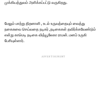
முக்கியத்துவம் அளிக்கப்பட்டு வருகிறது.
மேலும் மாற்று திறனாளி , உடல் உருவத்தையும் வைத்து
நகைசுவை செய்வதை நடிகர் ,நடிகைகள் தவிர்க்கவேண்டும்
என்று காமெடி நடிகை வித்யூலேகா ராமன். மனம் உருகி
பேசியுள்ளார்.
ADVERTISEMENT