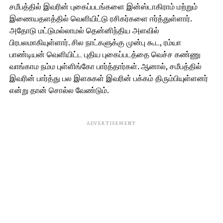
சமீபத்தில் இவரின் புகைப்படங்களை இன்ஸ்டாகிராம் மற்றும்
இணையதளத்தில் வெளியிட்டு ரசிகர்களை ஈர்த்துள்ளார்.
அதோடு மட்டுமல்லாமல் தென்னிந்திய அளவில்
பிரபலமாகியுள்ளார். சில நாட்களுக்கு முன்பு கூட, ரம்யா
பாண்டியன் வெளியிட்ட புதிய புகைப்படத்தை வெச்ச கண்ணு
வாங்காம நம்ம புள்ளிங்கோ பார்த்தார்கள். ஆனால், சமீபத்தில்
இவரின் பார்த்து பல இளசுகள் இவரின் பக்கம் திரும்பியுள்ளனர்
என்று தான் சொல்ல வேண்டும்.
ADVERTISEMENT