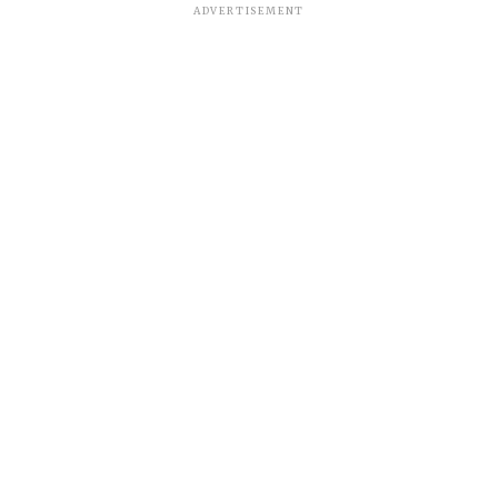
ADVERTISEMENT