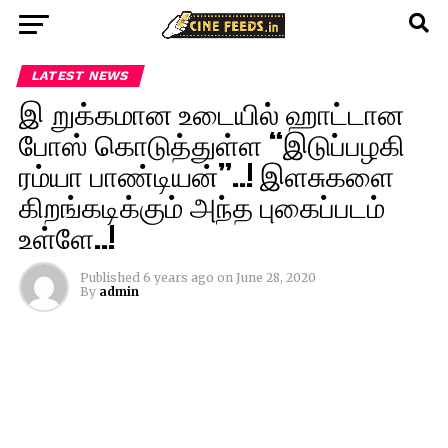
LATEST NEWS
இ றுக்கமான உடையில் ஹாட்டான
போஸ் கொடுத்துள்ள “இடுப்பழகி
ரம்யா பாண்டியன்”..! இளசுகளை
கிறங்கடிக்கும் அந்த புகைப்படம்
உள்ளே..!
Published
6 years ago
on
June 28, 2020
By
admin