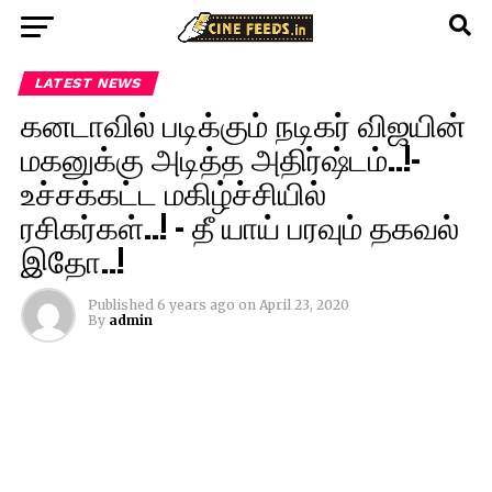
LATEST NEWS
கனடாவில் படிக்கும் நடிகர் விஜயின்
மகனுக்கு அடித்த அதிர்ஷ்டம்..!-
உச்சக்கட்ட மகிழ்ச்சியில்
ரசிகர்கள்..! – தீ யாய் பரவும் தகவல்
இதோ..!
Published
6 years ago
on
April 23, 2020
By
admin