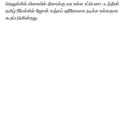
தெலுங்கில் விரைவில் திரைக்கு வர உள்ள உப்பெனா படத்தின்
தமிழ் ரீமேக்கில் ஜேசன் சஞ்சய் ஹீரோவாக நடிக்க உள்ளதாக
கூறப்படுகின்றது.