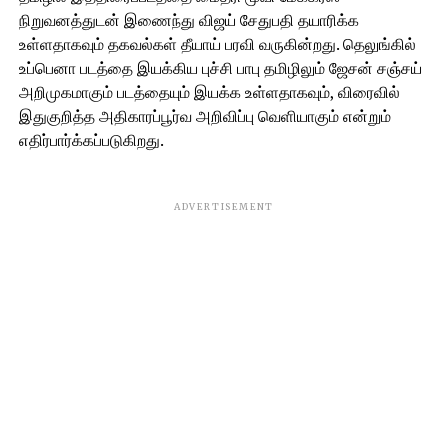
நிறுவனத்துடன் இணைந்து விஜய் சேதுபதி தயாரிக்க
உள்ளதாகவும் தகவல்கள் தீயாய் பரவி வருகின்றது. தெலுங்கில்
உப்பெனா படத்தை இயக்கிய புச்சி பாபு தமிழிலும் ஜேசன் சஞ்சய்
அறிமுகமாகும் படத்தையும் இயக்க உள்ளதாகவும், விரைவில்
இதுகுறித்த அதிகாரப்பூர்வ அறிவிப்பு வெளியாகும் என்றும்
எதிர்பார்க்கப்படுகிறது.
ADVERTISEMENT