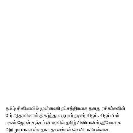
தமிழ் சினிமாவில் முன்னணி நட்சத்திரமாக தனது ரசிகர்களின்
பேர் ஆதரவினால் திகழ்ந்து வருபவர் நடிகர் விஜய். விஜய்யின்
மகன் ஜேசன் சஞ்சய் விரைவில் தமிழ் சினிமாவில் ஹீரோவாக
அறிமுகமாகவுள்ளதாக தகவல்கள் வெளியாகியுள்ளன.