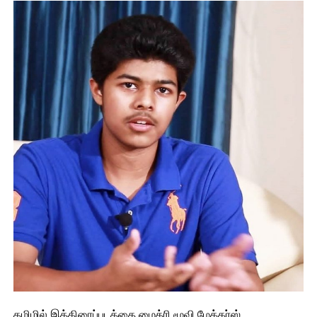
தமிழில் இத்திரைப்படத்தை மைத்ரி மூவி மேக்கர்ஸ்