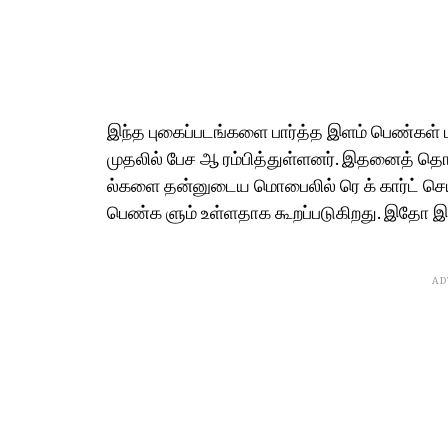
இந்த புகைப்படங்களை பார்த்த இளம் பெண்கள் பல
முதலில் பேச ஆ ரம்பித்துள்ளனர். இதனைத் தொட
ல்களை தன்னுடைய மொபைலில் ரெ க் கார்ட் செய்
பெண்க ளும் உள்ளதாக கூறப்படுகிறது. இதோ இந
AD