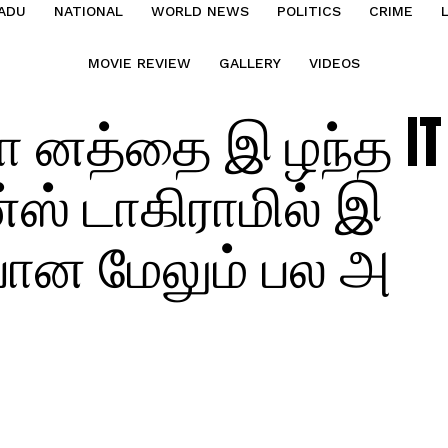
ADU
NATIONAL
WORLD NEWS
POLITICS
CRIME
MOVIE REVIEW
GALLERY
VIDEOS
மா னத்தை இ ழந்த IT
்ஸ் டாகிராமில் இ
ியான மேலும் பல அ