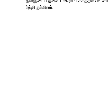
தன்னுடைய இன்ஸ் டாகிராம் பக்கத்தில் வெ ளிய
ர்த்தி ருக்கிறார்.