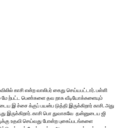
லில் காசி என்ற வாலிபர் கைது செய்யபட்டார். பள்ளி
ும் மே ற்பட்ட பெண்களை தவ றாக வீடியோக்களையும்
 இ ச்சை க்குப் பயன்ப டுத்தி இருக்கிறார் காசி. அது
ித்து இருக்கிறார். காசி பொ துவாகவே தன்னுடைய ஜி
்களுக்கு உதவி செய்வது போன்ற புகைப்படங்களை