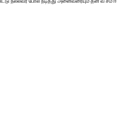
ிட்டு நல்லவர் போல் நடித்து அனைவரையும் தன் வ சம் ஈ