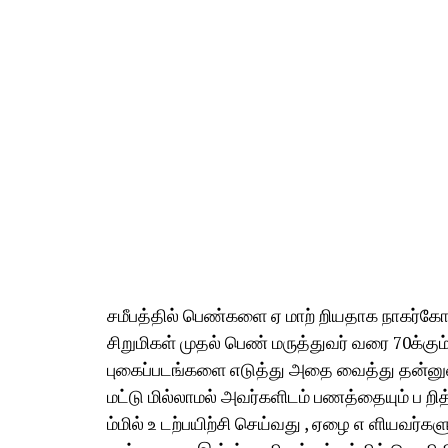
சமீபத்தில் பெண்களை ஏ மாற் றியதாக நாகர்கோவி
சிறுமிகள் முதல் பெண் மருத்துவர் வரை 70க்க
புகைப்படங்களை எடுத்து அதை வைத்து தன்னுடைய
மட்டு மில்லாமல் அவர்களிடம் பணத்தையும் ப ற
ம்மில் உ டற்பயிற்சி செய்வது , ஏழை எ ளியவர