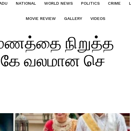
ADU
NATIONAL
WORLD NEWS
POLITICS
CRIME
MOVIE REVIEW
GALLERY
VIDEOS
ுமணத்தை நிறுத்த
த கே வலமான செ