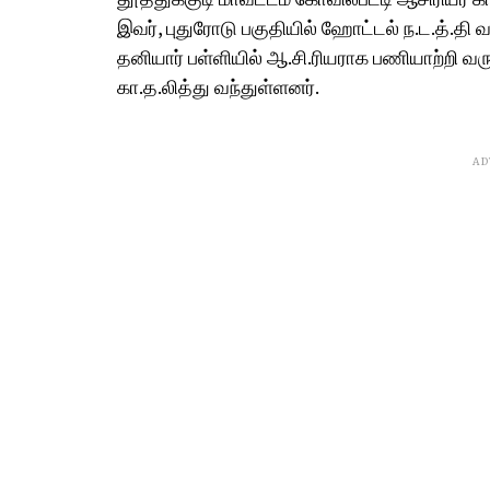
இவர், புதுரோடு பகுதியில் ஹோட்டல் ந.ட.த்.தி வ
தனியார் பள்ளியில் ஆ.சி.ரியராக பணியாற்றி வ
கா.த.லித்து வந்துள்ளனர்.
AD