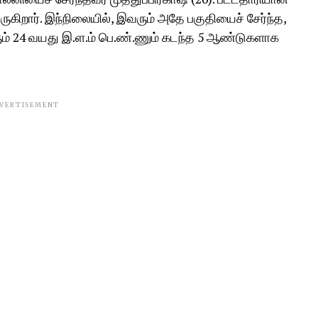
ருகிறார். இந்நிலையில், இவரும் அதே பகுதியைச் சேர்ந்த,
ரும் 24 வயது இ.ள.ம் பெ.ண்.ணும் கடந்த 5 ஆண்டுகளாக
VERTISEMENT