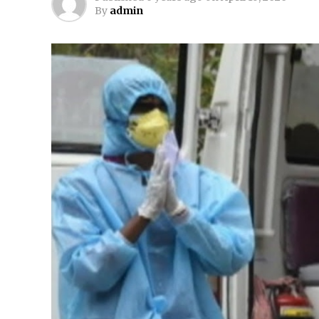
By
admin