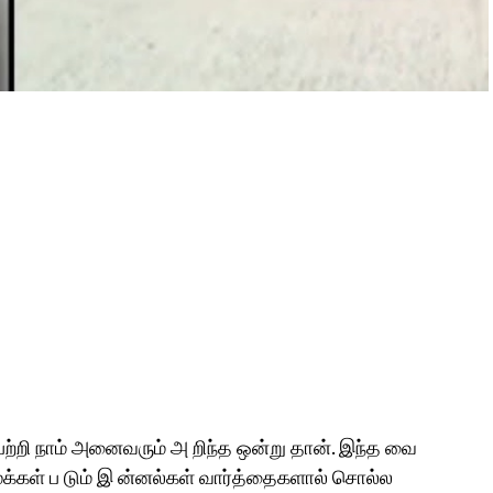
 பற்றி நாம் அனைவரும் அ றிந்த ஒன்று தான். இந்த வை
 மக்கள் ப டும் இ ன்னல்கள் வார்த்தைகளால் சொல்ல