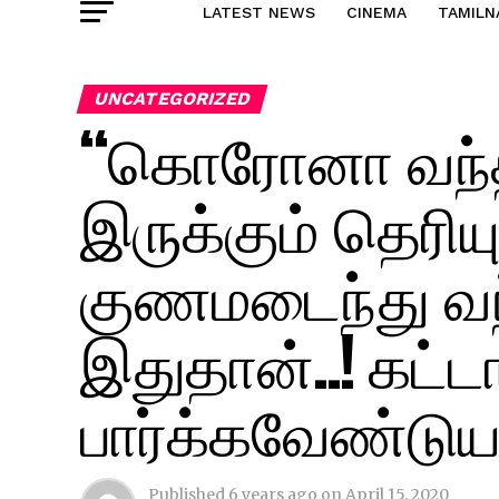
LATEST NEWS
CINEMA
TAMILN
UNCATEGORIZED
“கொரோனா வந்தா
இருக்கும் தெரியு
குணமடைந்து வந
இதுதான்..! கட்ட
பார்க்கவேண்டுய
Published
6 years ago
on
April 15, 2020