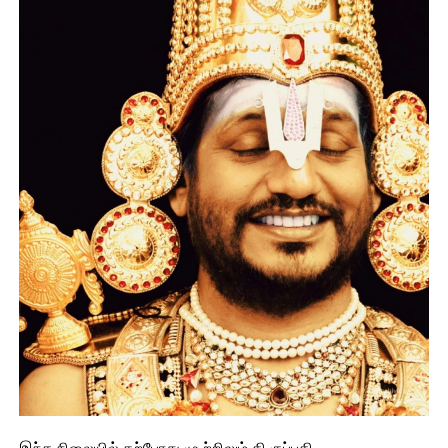
இந்த நிலையில் தற்போது மு.ற்றிலும் தி.ருப்பதி