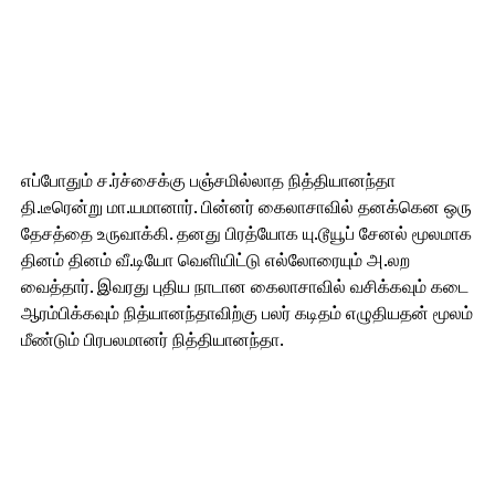
எப்போதும் ச.ர்ச்சைக்கு பஞ்சமில்லாத நித்தியானந்தா
தி.டீரென்று மா.யமானார். பின்னர் கைலாசாவில் தனக்கென ஒரு
தேசத்தை உருவாக்கி. தனது பிரத்யோக யு.டூயூப் சேனல் மூலமாக
தினம் தினம் வீ.டியோ வெளியிட்டு எல்லோரையும் அ.லற
வைத்தார். இவரது புதிய நாடான கைலாசாவில் வசிக்கவும் கடை
ஆரம்பிக்கவும் நித்யானந்தாவிற்கு பலர் கடிதம் எழுதியதன் மூலம்
மீண்டும் பிரபலமானர் நித்தியானந்தா.