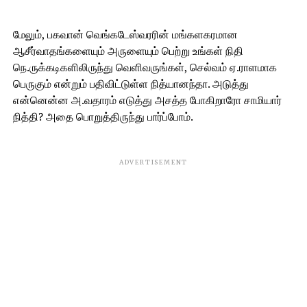
மேலும், பகவான் வெங்கடேஸ்வரரின் மங்களகரமான
ஆசீர்வாதங்களையும் அருளையும் பெற்று உங்கள் நிதி
நெ.ருக்கடிகளிலிருந்து வெளிவருங்கள், செல்வம் ஏ.ராளமாக
பெருகும் என்றும் பதிவிட்டுள்ள நித்யானந்தா. அடுத்து
என்னென்ன அ.வதாரம் எடுத்து அசத்த போகிறாரோ சாமியார்
நித்தி? அதை பொறுத்திருந்து பார்ப்போம்.
ADVERTISEMENT