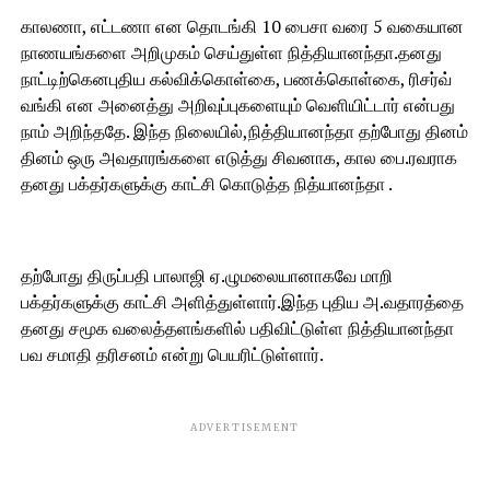
காலணா, எட்டணா என தொடங்கி 10 பைசா வரை 5 வகையான
நாணயங்களை அறிமுகம் செய்துள்ள நித்தியானந்தா.தனது
நாட்டிற்கெனபுதிய கல்விக்கொள்கை, பணக்கொள்கை, ரிசர்வ்
வங்கி என அனைத்து அறிவுப்புகளையும் வெளியிட்டார் என்பது
நாம் அறிந்ததே. இந்த நிலையில்,நித்தியானந்தா தற்போது தினம்
தினம் ஒரு அவதாரங்களை எடுத்து சிவனாக, கால பை.ரவராக
தனது பக்தர்களுக்கு காட்சி கொடுத்த நித்யானந்தா .
தற்போது திருப்பதி பாலாஜி ஏ.ழுமலையானாகவே மாறி
பக்தர்களுக்கு காட்சி அளித்துள்ளார்.இந்த புதிய அ.வதாரத்தை
தனது சமூக வலைத்தளங்களில் பதிவிட்டுள்ள நித்தியானந்தா
பவ சமாதி தரிசனம் என்று பெயரிட்டுள்ளார்.
ADVERTISEMENT