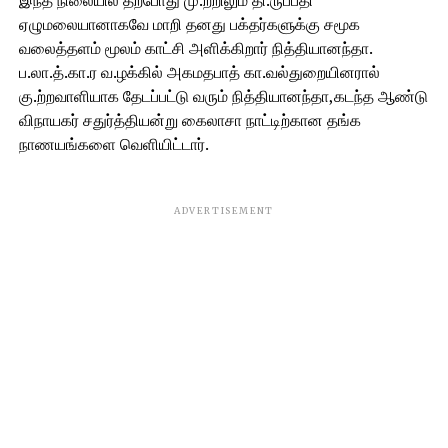
ஏழுமலையானாகவே மாறி தனது பக்தர்களுக்கு சமூக
வலைத்தளம் மூலம் காட்சி அளிக்கிறார் நித்தியானந்தா.
ப.லா.த்.கா.ர வ.ழக்கில் அகமதபாத் கா.வல்துறையினரால்
கு.ற்றவாளியாக தேடப்பட்டு வரும் நித்தியானந்தா,கடந்த ஆண்டு
விநாயகர் சதுர்த்தியன்று கைலாசா நாட்டிற்கான தங்க
நாணயங்களை வெளியிட்டார்.
ADVERTISEMENT