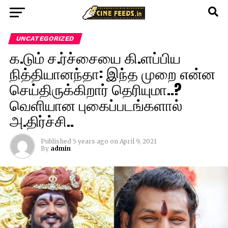
UNCATEGORIZED
க.டும் ச.ர்ச்சையை கி.ளப்பிய
நித்தியானந்தா: இந்த முறை என்ன
செய்திருக்கிறார் தெரியுமா..?
வெளியான புகைப்படங்களால்
அ.திர்ச்சி..
Published
5 years ago
on
April 9, 2021
By
admin