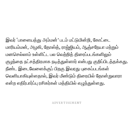
இவர் ‘பாளையத்து அம்மன்’ படம் மட்டுமின்றி, கோட்டை
மாரியம்மன், அழகி, தோஸ்த், ராஜ்ஜியம், ஆஞ்சநேயா மற்றும்
மனசெல்லாம் உள்ளிட்ட பல வெற்றித் திரைப்படங்களிலும்
குழந்தை நட்சத்திரமாக நடித்துள்ளார் என்பது குறிப்பிடத்தக்கது.
நீண்ட இடைவேளைக்குப் பிறகு இவரது புகைப்படங்கள்
வெளியாகியுள்ளதால், இவர் மீண்டும் திரையில் தோன்றுவாரா
என்ற எதிர்பார்ப்பு ரசிகர்கள் மத்தியில் எழுந்துள்ளது.
ADVERTISEMENT