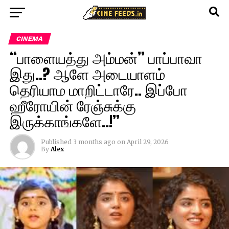
CINEMA
“பாளையத்து அம்மன்” பாப்பாவா
இது..? ஆளே அடையாளம்
தெரியாம மாறிட்டாரே.. இப்போ
ஹீரோயின் ரேஞ்சுக்கு
இருக்காங்களே..!”
Published
3 months ago
on
April 29, 2026
By
Alex