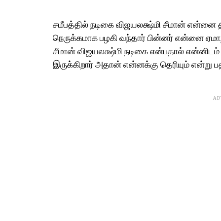
சமீபத்தில் நடிகை விஜயலக்ஷ்மி சீமான் என்னை
நெருக்கமாக பழகி வந்தார் பின்னர் என்னை ஏமாற்றி
சீமான் விஜயலக்ஷ்மி நடிகை என்பதால் என்னிடம் ப
இருக்கிறார் அதான் என்னக்கு தெரியும் என்று ப
AD