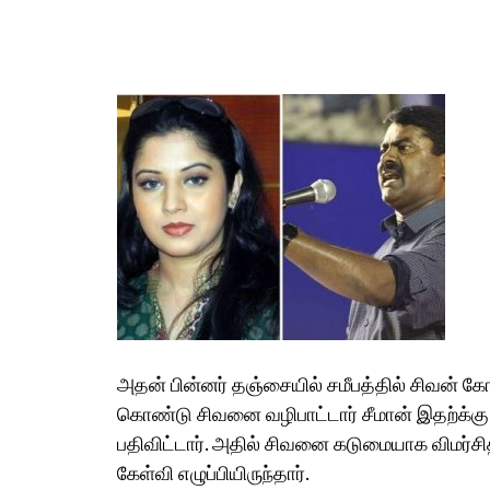
அதன் பின்னர் தஞ்சையில் சமீபத்தில் சிவன் கோ
கொண்டு சிவனை வழிபாட்டார் சீமான் இதற்க்கு எ
பதிவிட்டார். அதில் சிவனை கடுமையாக விமர்சித
கேள்வி எழுப்பியிருந்தார்.