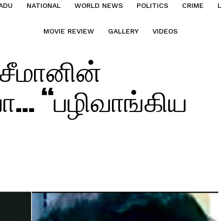
ADU
NATIONAL
WORLD NEWS
POLITICS
CRIME
MOVIE REVIEW
GALLERY
VIDEOS
சீமானின்
யோ… “பழிவாங்கிய