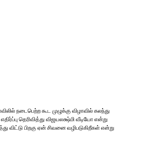
விலில் நடைபெற்ற கூட முழுக்கு விழாவில் கலந்து
திர்ப்பு தெரிவித்து விஜயலக்ஷ்மி வீடியோ என்று
்து விட்டு பிறகு ஏன் சிவனை வழிபடுகிறீகள் என்று