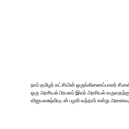
நாம் தமிழர் கட்சியின் ஒருங்கிணைப்பாளர் சீ
ஒரு அரசியல் பிரபலம் இவர் அரசியல் வருவதற்கு
விஜயலக்ஷ்மியுடன் பழகி வந்தார் என்று அனைவரு