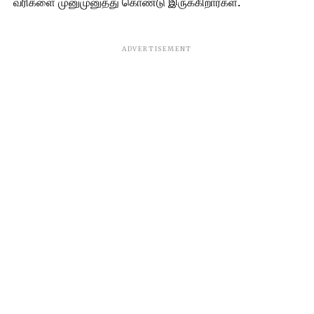
வரிகளை முனுமுனுத்து கொண்டு இருக்கிறார்கள்.
ADVERTISEMENT