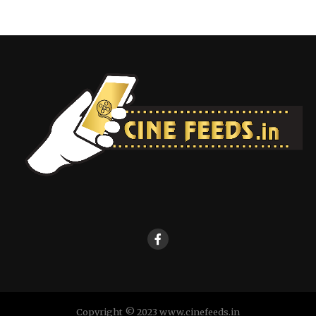
Copyright © 2023 www.cinefeeds.in