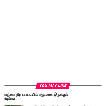
YOU MAY LIKE
மஞ்சள் நிற புடவையில் மஜாவாக இருக்கும்
ரேஷ்மா