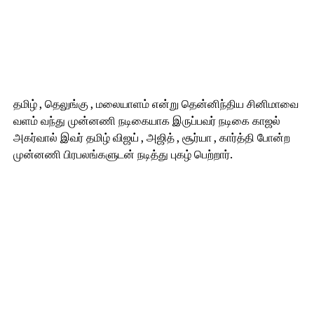
தமிழ் , தெலுங்கு , மலையாளம் என்று தென்னிந்திய சினிமாவை
வளம் வந்து முன்னணி நடிகையாக இருப்பவர் நடிகை காஜல்
அகர்வால் இவர் தமிழ் விஜய் , அஜித் , சூர்யா , கார்த்தி போன்ற
முன்னணி பிரபலங்களுடன் நடித்து புகழ் பெற்றார்.