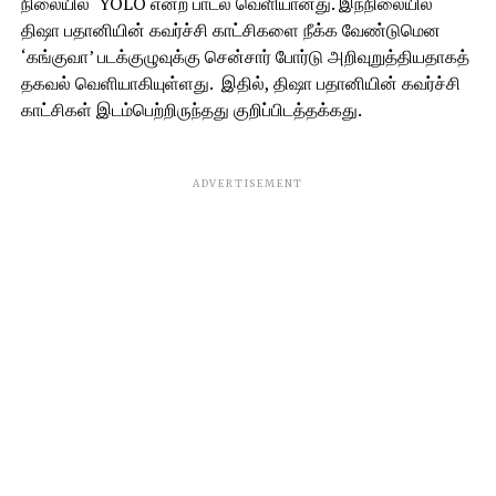
நிலையில் YOLO என்ற பாடல் வெளியானது. இந்நிலையில்
திஷா பதானியின் கவர்ச்சி காட்சிகளை நீக்க வேண்டுமென
‘கங்குவா’ படக்குழுவுக்கு சென்சார் போர்டு அறிவுறுத்தியதாகத்
தகவல் வெளியாகியுள்ளது. இதில், திஷா பதானியின் கவர்ச்சி
காட்சிகள் இடம்பெற்றிருந்தது குறிப்பிடத்தக்கது.
ADVERTISEMENT