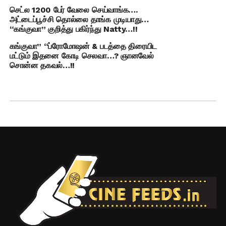
செட்ல 1200 பேர் வேலை செய்வாங்க….
அட்டைப்பூச்சி தொல்லை தாங்க முடியாது…
“கங்குவா” குறித்து பகிர்ந்து Natty…!!
கங்குவா” “ப்ரோமோஷன் & படத்தை திரையிட
மட்டும் இதனை கோடி செலவா…? ஞானவேல்
சொன்ன தகவல்…!!