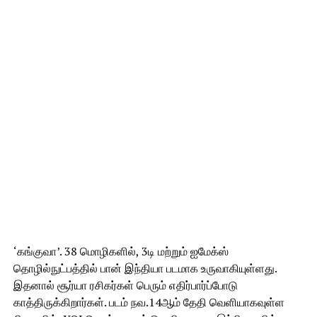
‘கங்குவா’. 38 மொழிகளில், 3டி மற்றும் ஐமேக்ஸ்
தொழில்நுட்பத்தில் பான் இந்தியா படமாக உருவாகியுள்ளது.
இதனால் சூர்யா ரசிகர்கள் பெரும் எதிர்பார்ப்போடு
காத்திருக்கிறார்கள். படம் நவ.14ஆம் தேதி வெளியாகவுள்ள