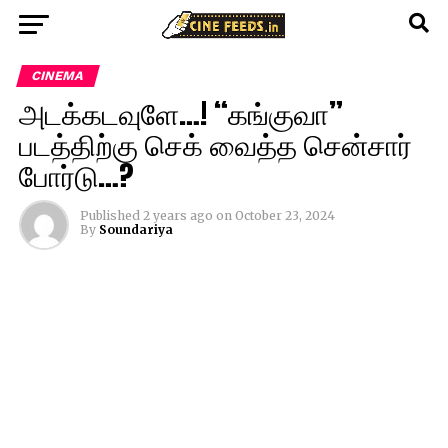
CINEMA
அடக்கடவுளே…! “கங்குவா”
படத்திற்கு செக் வைத்த சென்சார்
போர்டு…?
Published
2 years ago
on
October 23, 2024
By
Soundariya