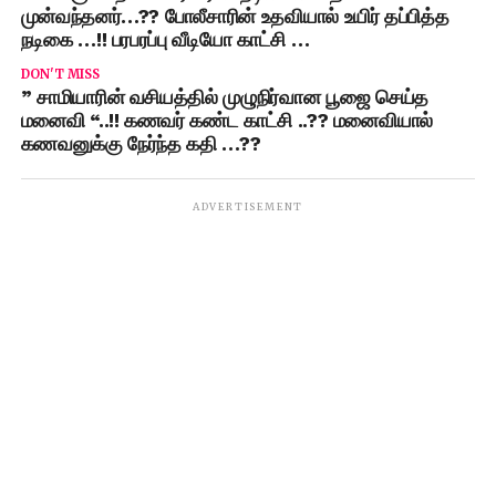
முன்வந்தனர்…?? போலீசாரின் உதவியால் உயிர் தப்பித்த
நடிகை …!! பரபரப்பு வீடியோ காட்சி …
DON'T MISS
” சாமியாரின் வசியத்தில் முழுநிர்வான பூஜை செய்த
மனைவி “..!! கணவர் கண்ட காட்சி ..?? மனைவியால்
கணவனுக்கு நேர்ந்த கதி …??
ADVERTISEMENT