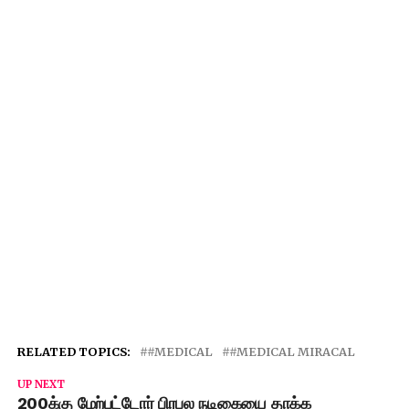
RELATED TOPICS:
#MEDICAL
#MEDICAL MIRACAL
UP NEXT
200க்கு மேற்பட்டோர் பிரபல நடிகையை தாக்க