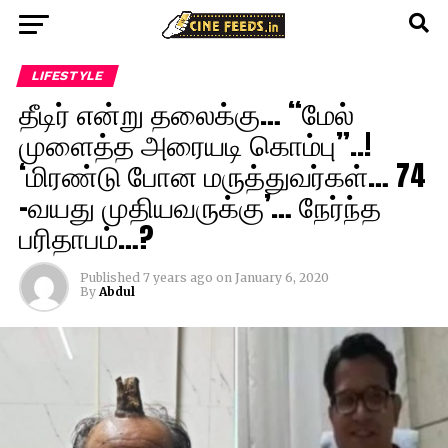
LIFESTYLE
தீடிர் என்று தலைக்கு… “மேல்
முளைத்த அரையடி கொம்பு”..!
‘மிரண்டு போன மருத்துவர்கள்… 74
-வயது முதியவருக்கு’… நேர்ந்த
பரிதாபம்…?
Published
7 years ago
on
January 6, 2020
By
Abdul