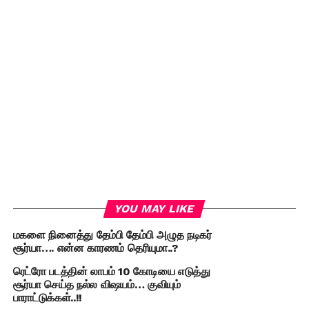
YOU MAY LIKE
மகளை நினைத்து தேம்பி தேம்பி அழுத நடிகர்
சூர்யா…. என்ன காரணம் தெரியுமா..?
ரெட்ரோ படத்தின் லாபம் 10 கோடியை எடுத்து
சூர்யா செய்த நல்ல விஷயம்… குவியும்
பாராட்டுக்கள்..!!