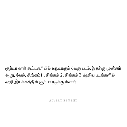
சூர்யா ஹரி கூட்டணியில் உருவாகும் 6வது படம். இதற்கு முன்னர்
ஆறு, வேல், சிங்கம்1 , சிங்கம் 2, சிங்கம் 3 ஆகிய படங்களில்
ஹரி இயக்கத்தில் சூர்யா நடித்துள்ளார்.
ADVERTISEMENT