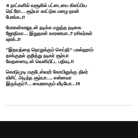
4 நாட்களில் வசூலில் பட்டையை கிளப்பிய
ரெட்ரோ… சூர்யா காட்டுல மழை தான்
போங்க..!!
மோகன்லாலுடன் நடிக்க மறுத்த நடிகை
ஜோதிகா… இதுதான் காரணமா..? ரசிகர்கள்
ஷாக்..!!
“இதயத்தை நொறுக்கும் செய்தி” பகல்ஹாம்
தாக்குதல் குறித்து நடிகர் சூர்யா
வேதனையுடன் வெளியிட்ட பதிவு..!!
கொடுமுடி மகுடேஸ்வரர் கோயிலுக்கு திடீர்
விசிட் அடித்த சூர்யா…. என்னவா
இருக்கும்?… வைரலாகும் வீடியோ…!!!