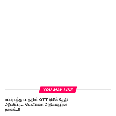
YOU MAY LIKE
லப்பர் பந்து படத்தின் OTT ரிலீஸ் தேதி
அறிவிப்பு…. வெளியான அதிகாரபூர்வ
தகவல்..!!