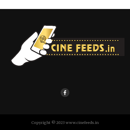
Copyright © 2023 www.cinefeeds.in