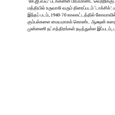
‘கே.ஜி.எஃப்’ படங்களின் பிரம்மாண்ட வெற்றிக்குப் ப
மத்தியில் உருவாகி வரும் திரைப்படம் ‘டாக்சிக
இந்தப் படம், 1940-70 காலகட்டத்தில் கோவாவி
கும்பல்களை மையமாகக் கொண்ட ஆக்ஷன் கதையா
முன்னணி நட்சத்திரங்கள் நடித்துள்ள இப்படம்