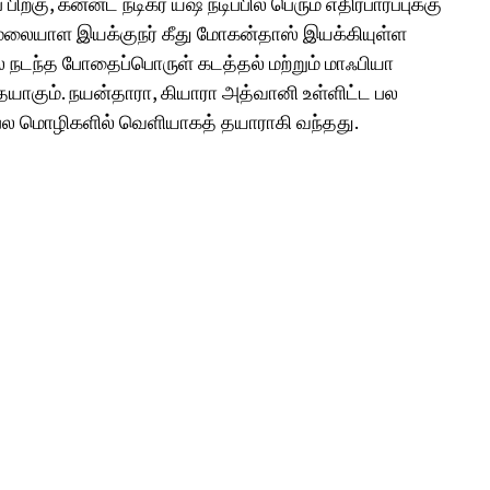
ிறகு, கன்னட நடிகர் யஷ் நடிப்பில் பெரும் எதிர்பார்ப்புக்கு
்’. மலையாள இயக்குநர் கீது மோகன்தாஸ் இயக்கியுள்ள
ல் நடந்த போதைப்பொருள் கடத்தல் மற்றும் மாஃபியா
கும். நயன்தாரா, கியாரா அத்வானி உள்ளிட்ட பல
, பல மொழிகளில் வெளியாகத் தயாராகி வந்தது.