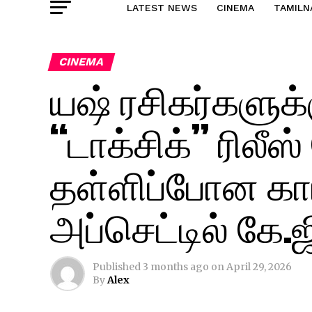
LATEST NEWS
CINEMA
TAMILN
CINEMA
யஷ் ரசிகர்களுக்
“டாக்சிக்” ரிலீஸ
தள்ளிப்போன கா
அப்செட்டில் கே.ஜ
Published
3 months ago
on
April 29, 2026
By
Alex