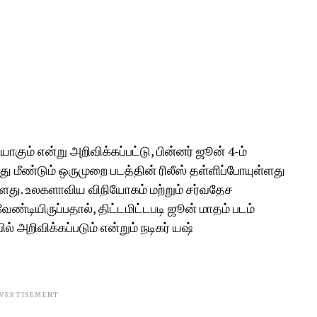
யாகும் என்று அறிவிக்கப்பட்டு, பின்னர் ஜூன் 4-ம்
ு மீண்டும் ஒருமுறை படத்தின் ரிலீஸ் தள்ளிப்போயுள்ளது
்ளளது. உலகளாவிய விநியோகம் மற்றும் சர்வதேச
டியிருப்பதால், திட்டமிட்டபடி ஜூன் மாதம் படம்
ல் அறிவிக்கப்படும் என்றும் நடிகர் யஷ்
VERTISEMENT