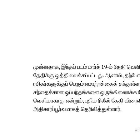
முன்னதாக, இந்தப் படம் மார்ச் 19-ம் தேதி வெளி
தேதிக்கு ஒத்திவைக்கப்பட்டது. ஆனால், தற்போத
ரசிகர்களுக்குப் பெரும் ஏமாற்றத்தைத் தந்துள
சந்தைக்கான ஒப்பந்தங்களை ஒருங்கிணைக்க வேண்
வெளியாகாது என்றும், புதிய ரிலீஸ் தேதி விரைவி
அதிகாரப்பூர்வமாகத் தெரிவித்துள்ளார்.
AD