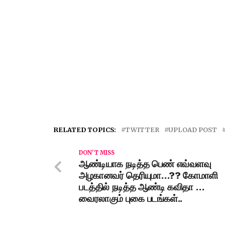
RELATED TOPICS:
TWITTER
UPLOAD POST
DON'T MISS
ஆண்டியாக நடித்த பெண் எவ்வளவு
அழகானவர் தெரியுமா…?? கோமாளி
படத்தில் நடித்த ஆண்டி கவிதா …
வைரலாகும் புகை படங்கள்..