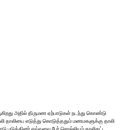
ுகிறது அதில் திருமண ஏற்பாடுகள் நடந்து கொண்டு
்லி தாலியை எடுத்து கொடுத்ததும் மணமகளுக்கு தாலி
படுத்தினர் எவ்வளவு பேர் சொல்லியும் தாலிகட்ட