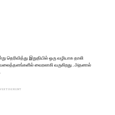
்று தெரிவித்து இறுதியில் ஒரு வழியாக தாலி
ல் வலைத்தளங்களில் வைரலாகி வருகிறது . அதனால்
.
VERTISEMENT