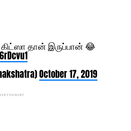
 கிட்ஸா தான் இருப்பான் 😂
6rDcvu1
_nakshatra)
October 17, 2019
VERTISEMENT