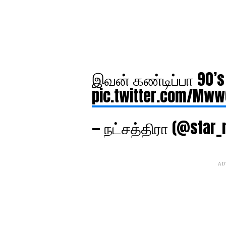
இவன் கண்டிப்பா 90’s
pic.twitter.com/Mww
— நட்சத்திரா (@star
AD