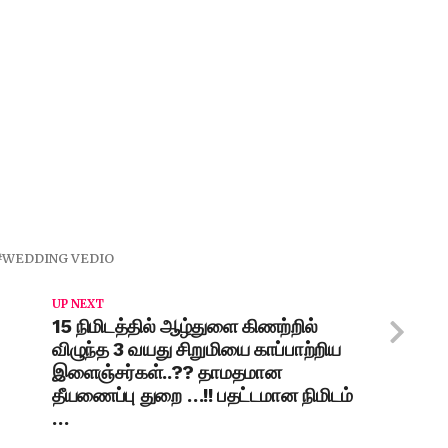
WEDDING VEDIO
UP NEXT
15 நிமிடத்தில் ஆழ்துளை கிணற்றில்
விழுந்த 3 வயது சிறுமியை காப்பாற்றிய
இளைஞ்சர்கள்..?? தாமதமான
தீயணைப்பு துறை …!! பதட்டமான நிமிடம்
…