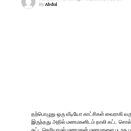
By
Abdul
தற்பொழுது ஒரு வீடியோ காட்சிகள் வைராகி வர
இருந்தது அதில் மணமகனிடம் தாலி கட்ட சொல
கட்ட தெரியாமல் மணமகன் மணமகளை படாத பாடு 