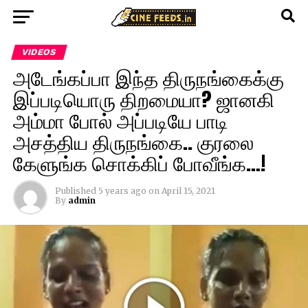
VIDEOS
அடேங்கப்பா இந்த திருநங்கைக்கு
இப்படியொரு திறமையா? ஜானகி
அம்மா போல் அப்படியே பாடி
அசத்திய திருநங்கை.. குரலை
கேளுங்க சொக்கிப் போவீங்க…!
Published
5 years ago
on
April 15, 2021
By
admin