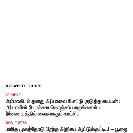
RELATED TOPICS:
UP NEXT
அம்மாவிடம் தனது அப்பாவை போட்டு குடுத்த பையன் :
அப்பாவின் ரியாக்சன கொஞ்சம் பாருங்களன் :
இணையத்தில் வைரலாகும் காட்சி..
DON'T MISS
மனித முகத்தோடு பிறந்த அதிசய ஆட்டுக்குட்டி..! – பூஜை