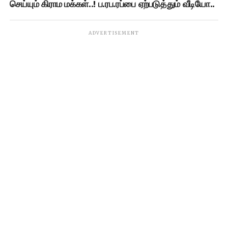
செய்யும் கிராம மக்கள்..! ப.ரப.ரப்பை ஏற்படுத்தும் வீடியோ..
ADVERTISEMENT