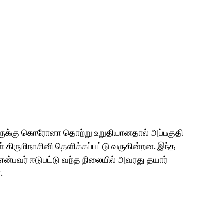
பேருக்கு கொரோனா தொற்று உறுதியானதால் அப்பகுதி
ிருமிநாசினி தெளிக்கப்பட்டு வருகின்றன. இந்த
ன்பவர் ஈடுபட்டு வந்த நிலையில் அவரது தயார்
.