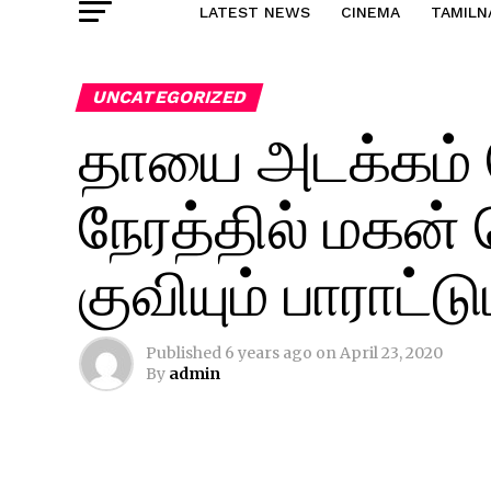
LATEST NEWS
CINEMA
TAMILN
UNCATEGORIZED
தாயை அடக்கம்
நேரத்தில் மகன்
குவியும் பாராட்டும
Published
6 years ago
on
April 23, 2020
By
admin