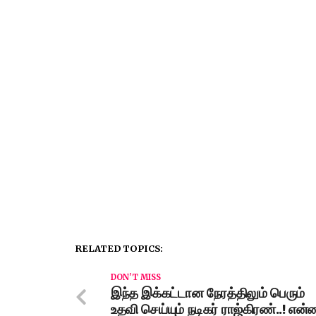
RELATED TOPICS:
DON'T MISS
இந்த இக்கட்டான நேரத்திலும் பெரும்
உதவி செய்யும் நடிகர் ராஜ்கிரண்..! என்