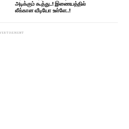
அடிக்கும் கூத்து..! இணையத்தில்
லீக்கான வீடியோ உள்ளே..!
VERTISEMENT