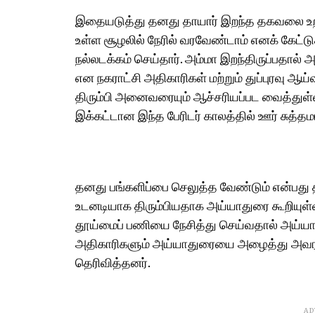
இதையடுத்து தனது தாயார் இறந்த தகவலை உறவ
உள்ள சூழலில் நேரில் வரவேண்டாம் எனக் கேட
நல்லடக்கம் செய்தார். அம்மா இறந்திருப்பதால்
என நகராட்சி அதிகாரிகள் மற்றும் துப்புரவு ஆ
திரும்பி அனைவரையும் ஆச்சரியப்பட வைத்துள்ள
இக்கட்டான இந்த பேரிடர் காலத்தில் ஊர் சுத்த
தனது பங்களிப்பை செலுத்த வேண்டும் என்பது
உடனடியாக திரும்பியதாக அய்யாதுரை கூறியுள்ளா
தூய்மைப் பணியை நேசித்து செய்வதால் அய்யா
அதிகாரிகளும் அய்யாதுரையை அழைத்து அவரது
தெரிவித்தனர்.
AD