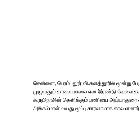
சென்னை, பெரம்பலூர் வி.களத்தூரில் மூன்று 
முழுவதும் காலை மாலை என இரண்டு வேளைகள் க
கிருமிநாசின் தெளிக்கும் பணியை அய்யாதுரை எ
அங்கம்மாள் வயது மூப்பு காரணமாக காலமானார்