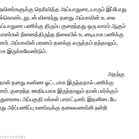
ினர்களுக்கு தெரிவித்த அய்யாதுரை, யாரும் இப்போது
்டுக்கொண்டதுடன் விரைந்து தனது அம்மாவின் உடலை
 அய்யாதுரை பணிக்கு திரும்ப குறைந்தது ஒரு வாரம் ஆகும்
ய்வாளர்கள் நினைத்திருந்த நிலையில் உடனடியாக பணிக்கு
ார். அம்மாவின் மரணம் தனக்கு வருத்தம் தந்தாலும்,
மாக இருக்கவேண்டும்.
அதற்கு
 தான் தனது எண்ண ஓட்டமாக இருந்ததால் பணிக்கு
ர். குறைந்த ஊதியமாக இருந்தாலும் தான் பார்க்கும்
துரையை அப்பகுதி மக்கள் பாராட்டினர். இதனிடையே
 அர்ப்பணிப்பு உணர்வுக்கு தலைவணங்கி நன்றி
VERTISEMENT