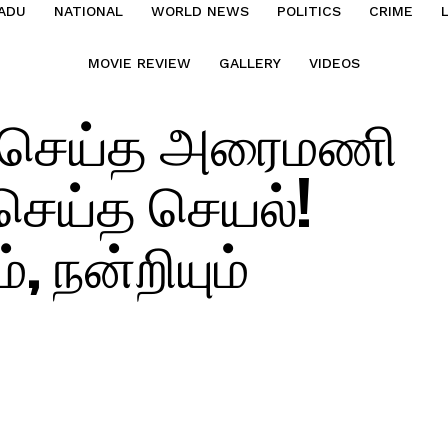
ADU
NATIONAL
WORLD NEWS
POLITICS
CRIME
MOVIE REVIEW
GALLERY
VIDEOS
 செய்த அரைமணி
 செய்த செயல்!
், நன்றியும்