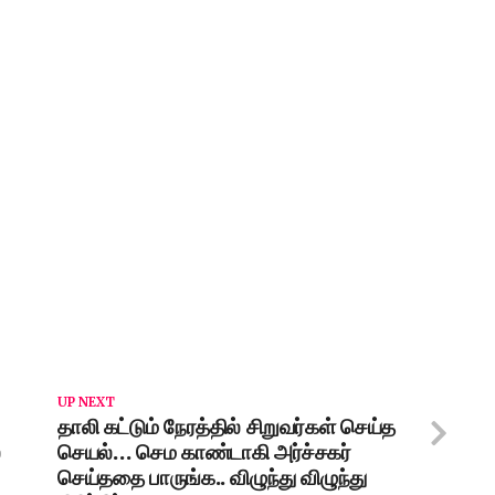
UP NEXT
தாலி கட்டும் நேரத்தில் சிறுவர்கள் செய்த
்
செயல்… செம காண்டாகி அர்ச்சகர்
செய்ததை பாருங்க.. விழுந்து விழுந்து