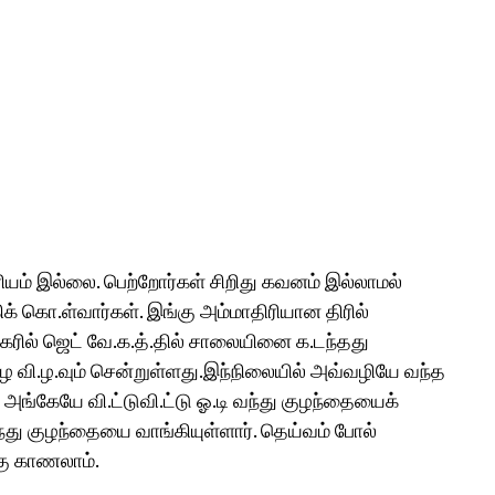
ம் இல்லை. பெற்றோர்கள் சிறிது கவனம் இல்லாமல்
.கிக் கொ.ள்வார்கள். இங்கு அம்மாதிரியான திரில்
கரில் ஜெட் வே.க.த்.தில் சாலையினை க.டந்தது
.ழே வி.ழ.வும் சென்றுள்ளது.இந்நிலையில் அவ்வழியே வந்த
அங்கேயே வி.ட்டுவி.ட்டு ஓ.டி வந்து குழந்தையைக்
 வந்து குழந்தையை வாங்கியுள்ளார். தெய்வம் போல்
கு காணலாம்.