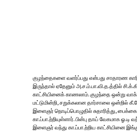
குழந்தைகளை வளர்ப்பது என்பது சாதாரண காரிய
இருந்தால் ஏதேனும் அ.ச.ம்.பா.வி.த.த்தில் சி.க்
காட்சியினைக் காணலாம். குழந்தை ஒன்று வாக்
மட்டுமின்றி, சறுக்கலான தார்சாலை ஒன்றில் கீ
இளைஞர் நொடிப்பொழுதில் சுதாரித்து, பைக்கை 
கா.ப்பா.ற்றியுள்ளார். பின்பு தாய் வேகமாக ஓ.டி
இளைஞர் வந்து கா.ப்பா.ற்றிய காட்சியினை இங்