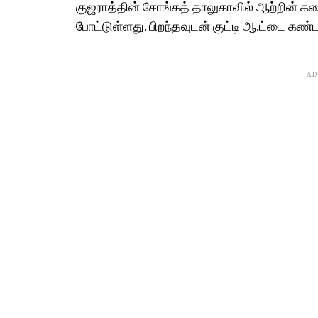
குஜராத்தின் சோங்கத் தாலுகாவில் ஆற்றின் கரை
போட்டுள்ளது. பிறந்தவுடன் குட்டி ஆ.ட்டை கண்ட
AD