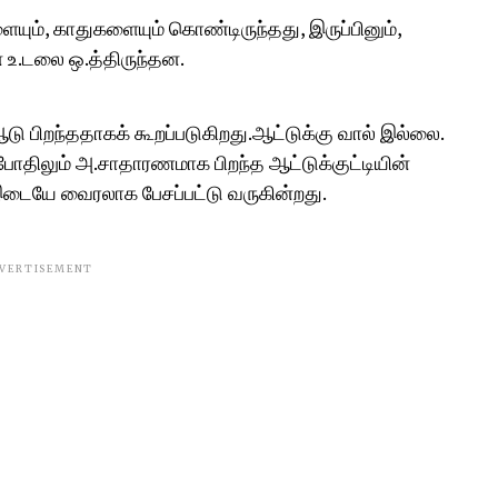
ும், காதுகளையும் கொண்டிருந்தது, இருப்பினும்,
 உ.டலை ஒ.த்திருந்தன.
டு பிறந்ததாகக் கூறப்படுகிறது.ஆட்டுக்கு வால் இல்லை.
 போதிலும் அ.சாதாரணமாக பிறந்த ஆட்டுக்குட்டியின்
டையே வைரலாக பேசப்பட்டு வருகின்றது.
VERTISEMENT