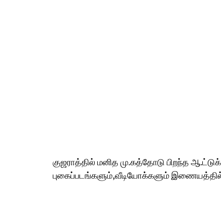
குஜராத்தில் மனித மு.கத்தோடு பிறந்த ஆ.ட்டு
புகைப்படங்களும்,வீடியோக்களும் இணையத்தில