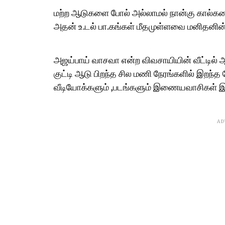
மற்ற ஆடுகளை போல் அல்லாமல் நான்கு கால்களைய
அதன் உ.டல் பா.கங்கள் மீதமுள்ளவை மனிதனின்
அஜய்பாய் வாசவா என்ற விவசாயியின் வீட்டில் ஆ
குட்டி ஆடு பிறந்த சில மணி நேரங்களில் இறந்த
வீடியோக்களும் ,படங்களும் இணையவாசிகள் இ
AD