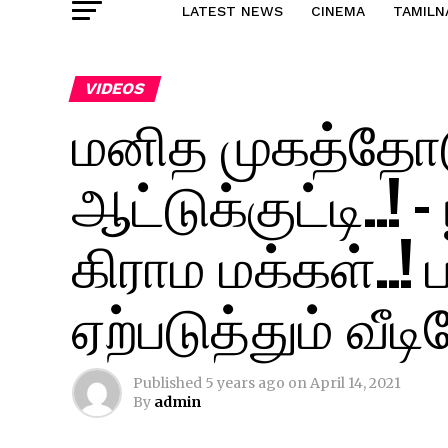
LATEST NEWS
CINEMA
TAMILN
VIDEOS
மனித முகத்தோட
ஆட்டுக்குட்டி..! 
கிராம மக்கள்..! 
ஏற்படுத்தும் வீட
Published
5 years ago
on
April 14, 2021
By
admin