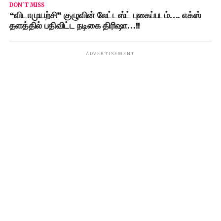
DON'T MISS
“விடாமுயற்சி” குழுவின் லேட்டஸ்ட் புகைப்படம்…. எக்ஸ்
தளத்தில் பதிவிட்ட நடிகை திரிஷா…!!
ADVERTISEMENT