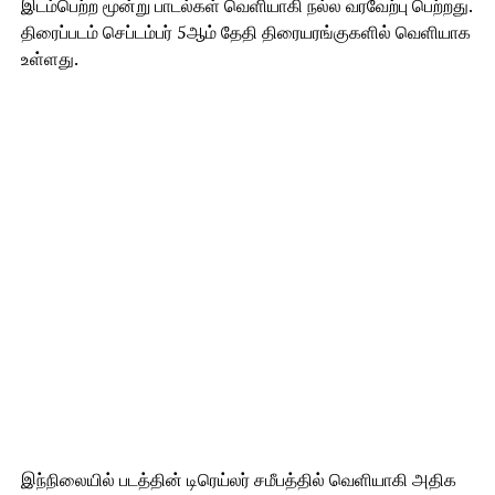
இடம்பெற்ற மூன்று பாடல்கள் வெளியாகி நல்ல வரவேற்பு பெற்றது.
திரைப்படம் செப்டம்பர் 5ஆம் தேதி திரையரங்குகளில் வெளியாக
உள்ளது.
இந்நிலையில் படத்தின் டிரெய்லர் சமீபத்தில் வெளியாகி அதிக