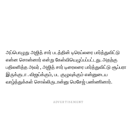
அப்பொழுது அஜித் சார் படத்தின் டிரெய்லரை பார்த்துவிட்டு
என்ன சொன்னார் என்று கேள்வியெழுப்பப்பட்டது. அதற்கு
பதிலளித்த அவர் , அஜித் சார் டிரைலரை பார்த்துவிட்டு சூப்பரா
இருக்குடா . விஜய்க்கும், பட குழுவுக்கும் என்னுடைய
வாழ்த்துக்கள் சொல்லிருடான்னு மெசேஜ் பண்ணினார்.
ADVERTISEMENT