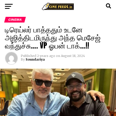
CINEMA
டிரெய்லர் பாத்ததும் உடனே
அஜித்திடமிருந்து அந்த மெசேஜ்
வந்துச்சு…. VP ஓபன் டாக்…!!
Published
2 years ago
on
August 18, 2024
By
Soundariya