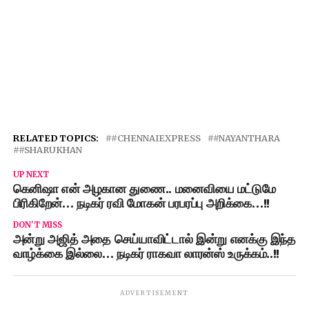
RELATED TOPICS:
#CHENNAIEXPRESS
#NAYANTHARA
#SHARUKHAN
UP NEXT
கெனிஷா என் அழகான துணை.. மனைவியை மட்டுமே
பிரிகிறேன்… நடிகர் ரவி மோகன் பரபரப்பு அறிக்கை…!!
DON'T MISS
அன்று அஜித் அதை செய்யாவிட்டால் இன்று எனக்கு இந்த
வாழ்க்கை இல்லை… நடிகர் ராகவா லாரன்ஸ் உருக்கம்..!!
ADVERTISEMENT