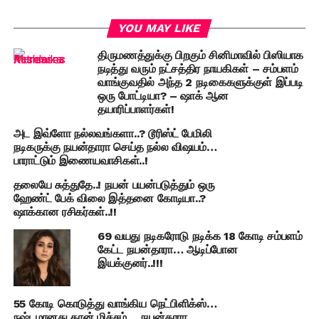
YOU MAY LIKE
திருமணத்துக்கு பிறகும் சினிமாவில் பிஸியாக
நடித்து வரும் நட்சத்திர நாயகிகள் – சம்பளம்
வாங்குவதில் அந்த 2 நடிகைகளுக்குள் இப்படி
ஒரு போட்டியா? – ஷாக் ஆன
தயாரிப்பாளர்கள்!
அட இவ்ளோ நல்லவங்களா..? டூரிஸ்ட் பேமிலி
நடிகருக்கு நயன்தாரா செய்த நல்ல விஷயம்…
பாராட்டும் இணையவாசிகள்..!
தலையே சுத்துதே..! நயன் பயன்படுத்தும் ஒரு
ஹேண்ட் பேக் விலை இத்தனை கோடியா..?
ஷாக்கான ரசிகர்கள்..!!
69 வயது நடிகரோடு நடிக்க 18 கோடி சம்பளம்
கேட்ட நயன்தாரா… ஆடிப்போன
இயக்குனர்..!!!
55 கோடி கொடுத்து வாங்கிய நெட்பிளிக்ஸ்…
நஷ்டமானது தான் மிச்சம்… நயன்தாரா