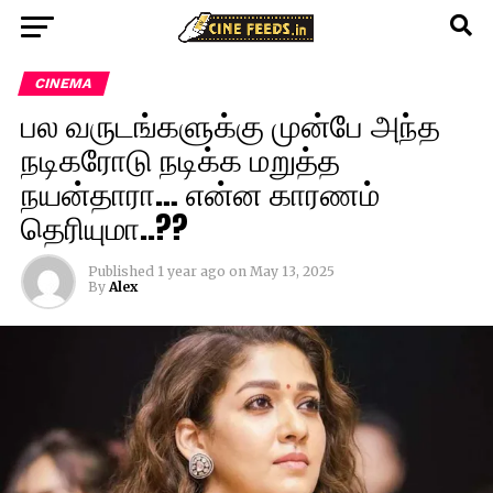
CINEMA
பல வருடங்களுக்கு முன்பே அந்த
நடிகரோடு நடிக்க மறுத்த
நயன்தாரா… என்ன காரணம்
தெரியுமா..??
Published
1 year ago
on
May 13, 2025
By
Alex