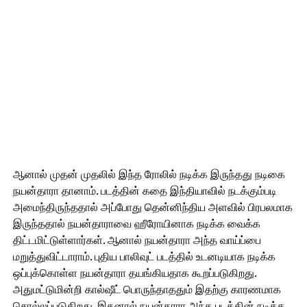
ஆனால் முதன் முதலில் இந்த ரோலில் நடிக்க இருந்தது நடிகை
நயன்தாரா தானாம். படத்தின் கதை இந்தியாவில் நடக்கும்படி
அமைந்திருந்ததால் அப்போது தென்னிந்திய அளவில் பிரபலமாக
இருந்ததால் நயன்தாராவை ஹீரோயினாக நடிக்க வைக்க
திட்டமிட்டுள்ளார்கள். ஆனால் நயன்தாரா அந்த வாய்ப்பை
மறுத்துவிட்டாராம். புதிய பாலிவுட் படத்தில் உடனடியாக நடிக்க
ஒப்புக்கொள்ள நயன்தாரா தயங்கியதாக கூறப்படுகிறது.
அதுமட்டுமின்றி கால்ஷீட் பொருந்தாததும் இதற்கு காரணமாக
சொல்லப்படுகிறது. இதனால் நயன்தாரா அந்த படத்தின் நடிக்க