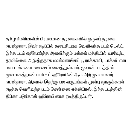
தமிழ் சினிமாவில் பிரபலமான நடிகைகளில் ஒருவர் நடிகை
நயன்தாரா. இவர் நடிப்பில் கடைசியாக வெளிவந்த படம் டெஸ்ட்.
இந்த படம் எதிர்பார்த்த அளவிற்கும் மக்கள் மத்தியில் வரவேற்பு
தரவில்லை. அடுத்ததாக மண்ணாங்கட்டி, ராக்காயி, டாக்ஸி என
பல படங்களை கைவசம் வைத்துள்ளார். ஜவான் படத்தின்
மூலமாகத்தான் பாலிவுட் ஹீரோயின் ஆக அறிமுகமானார்
நயன்தாரா. ஆனால் இதற்கு பல வருடங்கள் முன்பு ஷாருக்கான்
நடித்த வெளிவந்த படம் சென்னை எக்ஸ்பிரஸ். இந்த படத்தின்
தீபிகா படுகோன் ஹீரோயினாக நடித்திருப்பார்.