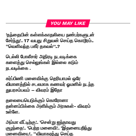
YOU MAY LIKE
‘தந்தையின் கள்ளக்காதலியை நண்பர்களுடன்
சேர்ந்து’.. 17 வயது சிறுவன் செய்த கொடூரம்..
“வெளிவந்த பகீர் தகவல்”..?
டெல்லி போலீசார் அதிரடி நடவடிக்கை
களைத்து செல்லுங்கள் இல்லை கடும்
நடவடிக்கை .
கர்ப்பிணி மனைவிக்கு தெரியாமல் ஒரே
விமானத்தில் சடலமாக கணவர் ஓமனில் நடந்த
துயரசம்பவம் – விவரம் இதோ
தலையையெடுக்கும் கொரோனா
தன்னம்பிக்கை அளிக்கும் அரசுகள்- விவரம்
உள்ளே.
அம்மா வீட்டிற்கு’.. ‘சென்று ஐந்தாவது
குழந்தை’.. ‘பெற்ற மனைவி’.. ‘இதனையறிந்து
மனைவியை’.. “விவாகரத்து செய்த