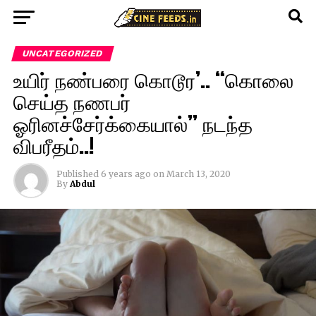
UNCATEGORIZED
உயிர் நண்பரை கொடூர’.. “கொலை
செய்த நணபர்
ஓரினச்சேர்க்கையால்” நடந்த
விபரீதம்..!
Published
6 years ago
on
March 13, 2020
By
Abdul