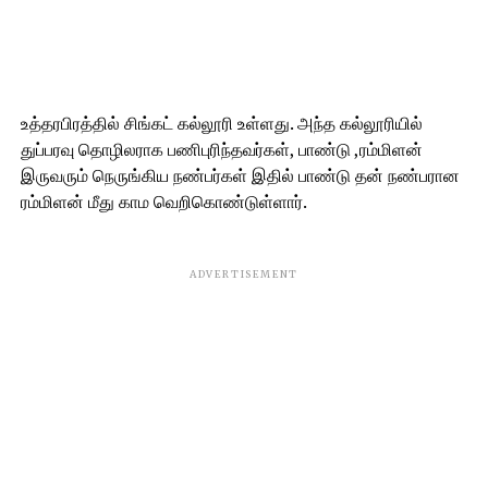
உத்தரபிரத்தில் சிங்கட் கல்லூரி உள்ளது. அந்த கல்லூரியில்
துப்பரவு தொழிலராக பணிபுரிந்தவர்கள், பாண்டு ,ரம்மிளன்
இருவரும் நெருங்கிய நண்பர்கள் இதில் பாண்டு தன் நண்பரான
ரம்மிளன் மீது காம வெறிகொண்டுள்ளார்.
ADVERTISEMENT