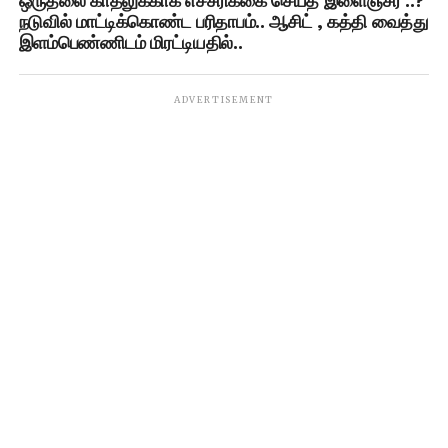
ஒருதலை காதலுக்காக எச்சரிக்கை செய்த இளைஞ்சர் ..?
நடுவில் மாட்டிக்கொண்ட பரிதாபம்.. ஆசிட் , கத்தி வைத்து
இளம்பெண்ணிடம் மிரட்டியதில்..
ADVERTISEMENT