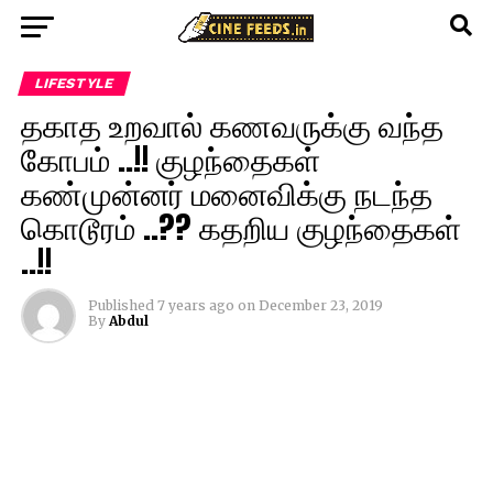
LIFESTYLE
தகாத உறவால் கணவருக்கு வந்த
கோபம் ..!! குழந்தைகள்
கண்முன்னர் மனைவிக்கு நடந்த
கொடூரம் ..?? கதறிய குழந்தைகள்
..!!
Published
7 years ago
on
December 23, 2019
By
Abdul