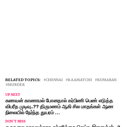
RELATED TOPICS:
CHENNAI
KAAMATCHI
KUMARAN
MURDER
UP NEXT
கணவன் காணாமல் போனதால் கர்பிணி பெண் எடுத்த
விபரீத முடிவு..?? திருமணம் ஆகி சில மாதங்கள் ஆண
நிலையில் நேர்ந்த துயரம் …
DON'T MISS