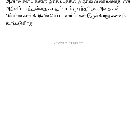
ஆனால் சன் பிக்சர்ஸ் இந்த படத்தில் இருந்து விலகியுள்ளது என
அறிவிப்பு வந்துள்ளது. மேலும் படம் முடிந்தபிறகு அதை சன்
பிக்சர்ஸ் வாங்கி ரிலீஸ் செய்ய வாய்ப்புகள் இருக்கிறது எனவும்
கூறப்படுகிறது
ADVERTISEMENT