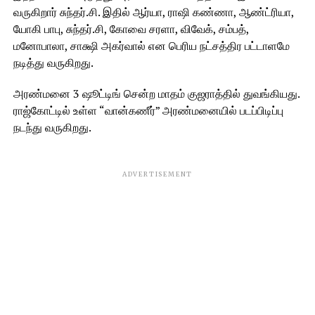
வருகிறார் சுந்தர்.சி. இதில் ஆர்யா, ராஷி கண்ணா, ஆண்ட்ரியா,
யோகி பாபு, சுந்தர்.சி, கோவை சரளா, விவேக், சம்பத்,
மனோபாலா, சாக்ஷி அகர்வால் என பெரிய நட்சத்திர பட்டாளமே
நடித்து வருகிறது.
அரண்மனை 3 ஷூட்டிங் சென்ற மாதம் குஜராத்தில் துவங்கியது.
ராஜ்கோட்டில் உள்ள “வான்கணீர்” அரண்மனையில் படப்பிடிப்பு
நடந்து வருகிறது.
ADVERTISEMENT