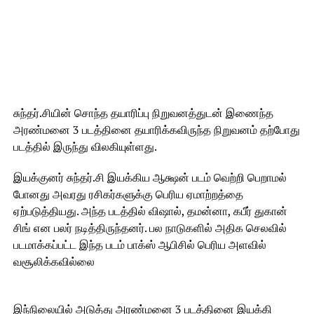
சுந்தர்.சியின் சொந்த தயாரிப்பு நிறுவனத்துடன் இணைந்த
அரண்மனை 3 படத்தினை தயாரிக்கவிருந்த நிறுவனம் தற்போது
படத்தில் இருந்து விலகியுள்ளது.
இயக்குனர் சுந்தர்.சி இயக்கிய ஆக்ஷன் படம் வெற்றி பெறாமல்
போனது அவரது ரசிகர்களுக்கு பெரிய ஏமாற்றத்தை
ஏற்படுத்தியது. அந்த படத்தில் விஷால், தமன்னா, கபீர் துகான்
சிங் என பலர் நடித்திருந்தனர். பல நாடுகளில் அதிக செலவில்
படமாக்கப்பட்ட இந்த படம் பாக்ஸ் ஆபிசில் பெரிய அளவில்
வசூலிக்கவில்லை
இந்நிலையில் அடுத்து அரண்மனை 3 படத்தினை இயக்கி