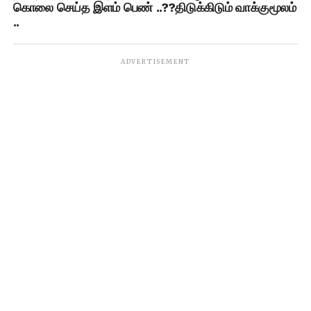
கொலை செய்த இளம் பெண் ..??திடுக்கிடும் வாக்குமூலம்
..
ADVERTISEMENT