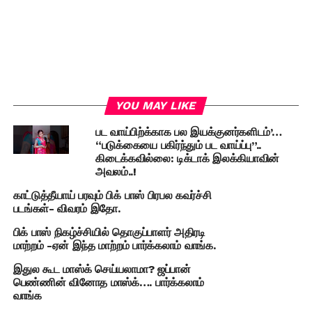
YOU MAY LIKE
பட வாய்பிற்க்காக பல இயக்குனர்களிடம்’…
“படுக்கையை பகிர்ந்தும் பட வாய்ப்பு”..
கிடைக்கவில்லை: டிக்டாக் இலக்கியாவின்
அவலம்..!
காட்டுத்தீயாய் பரவும் பிக் பாஸ் பிரபல கவர்ச்சி
படங்கள்- விவரம் இதோ.
பிக் பாஸ் நிகழ்ச்சியில் தொகுப்பாளர் அதிரடி
மாற்றம் -ஏன் இந்த மாற்றம் பார்க்கலாம் வாங்க.
இதுல கூட மாஸ்க் செய்யலாமா? ஜப்பான்
பெண்ணின் வினோத மாஸ்க்…. பார்க்கலாம்
வாங்க