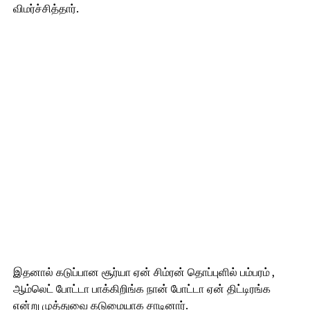
விமர்ச்சித்தார்.
இதனால் கடுப்பான சூர்யா ஏன் சிம்ரன் தொப்புளில் பம்பரம் ,
ஆம்லெட் போட்டா பாக்கிறிங்க நான் போட்டா ஏன் திட்டிரங்க
என்று முத்துவை கடுமையாக சாடினார்.