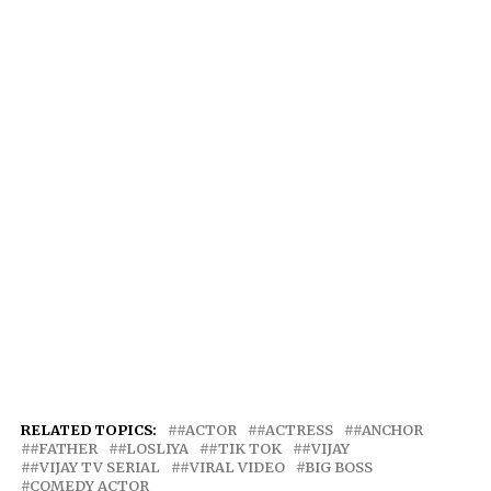
RELATED TOPICS:
#ACTOR
#ACTRESS
#ANCHOR
#FATHER
#LOSLIYA
#TIK TOK
#VIJAY
#VIJAY TV SERIAL
#VIRAL VIDEO
BIG BOSS
COMEDY ACTOR