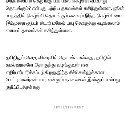
இந்நிலையில் தெலுங்கு பிக் பாஸ் நிகழ்ச்சி எப்போது
தொடங்கும்? என்பது பற்றிய தகவல்கள் கசிந்துள்ளன. ஜூன்
மாதத்தில் நிகழ்ச்சி தொடங்கும் எனவும் இந்த நிகழ்ச்சியை
இம்முறை சூப்பர் ஸ்டார் மகேஷ் பாபு தொகுத்து வழங்கலாம்
எனவும் தகவல்கள் கசிந்துள்ளன.
தமிழிலும் வெகு விரைவில் தொடங்க உள்ளது, தமிழில்
கமல்ஹாசனே தொகுத்து வழங்குவார் என
எதிர்பார்பார்க்கப்படுகிறது.இந்த சீச்சென்னுக்கான
போட்டியாளர்கள் யார் என்னும் தகவல்கள் இன்னும் என்பது
குறிப்பிடத்தக்கது.
ADVERTISEMENT