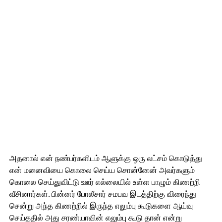
அதனால் என் நண்பர்களிடம் ஆளுக்கு ஒரு லட்சம் கொடுத்து
என் மனைவியை கொலை செய்ய சொன்னேன் அவர்களும்
கொலை செய்துவிட்டு ஊர் எல்லையில் உள்ள பாழும் கிணற்றி
வீசினார்கள். பின்னர் போலீசார் சமபவ இடத்திற்கு விரைந்து
சென்று அந்த கிணற்றில் இருந்த எலும்பு கூடுகளை ஆய்வு
செய்ததில் அது சரண்யாவின் எலும்பு கூடு தான் என்று