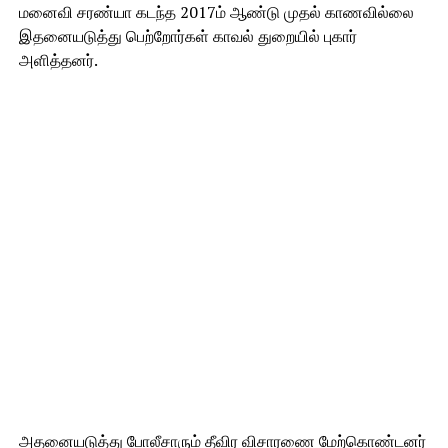
மனைவி சரண்யா கடந்த 2017ம் ஆண்டு முதல் காணவில்லை
இதனையடுத்து பெற்றோர்கள் காவல் துறையில் புகார்
அளித்தனர்.
அதனையடுத்து போலீசாரும் தீவிர விசாரணை மேற்கொண்டனர்