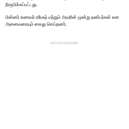
நிரூபிக்கப்பட்டது.
பின்னர் கணவர் ரமேஷ் மற்றும் அவரின் மூன்று நண்பர்கள் என
அனைவரையும் கைது செய்தனர்.
ADVERTISEMENT