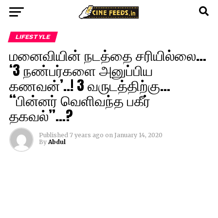
LIFESTYLE
மனைவியின் நடத்தை சரியில்லை…
‘3 நண்பர்களை அனுப்பிய
கணவன்’..! 3 வருடத்திற்கு…
“பின்னர் வெளிவந்த பகீர்
தகவல்”…?
Published
7 years ago
on
January 14, 2020
By
Abdul