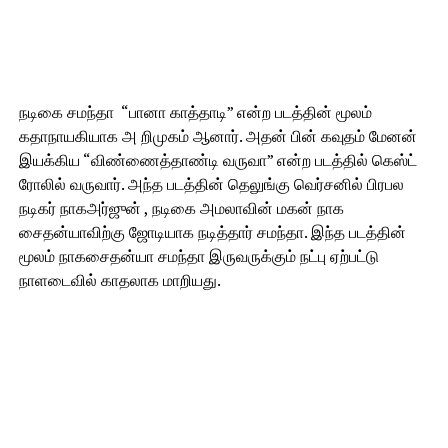
நடிகை சமந்தா “பானா காத்தாடி” என்ற படத்தின் மூலம்
கதாநாயகியாக அ றிமுகம் ஆனார். அதன் பின் கவுதம் மேனன்
இயக்கிய “விண்ணைத்தாண்டி வருவா” என்ற படத்தில் கெஸ்ட்
ரோலில் வருவார். அந்த படத்தின் தெலுங்கு வெர்சனில் பிரபல
நடிகர் நாகஅர்ஜுன் , நடிகை அமலாவின் மகன் நாக
சைதன்யாவிற்கு ஜோடியாக நடித்தார் சமந்தா. இந்த படத்தின்
மூலம் நாகசைதன்யா சமந்தா இருவருக்கும் நட்பு ஏற்பட்டு
நாளடைவில் காதலாக மாறியது.