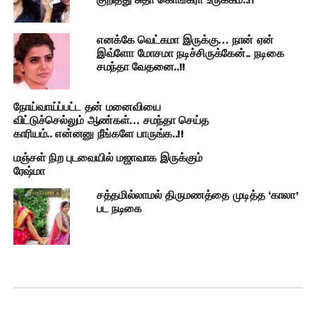
எனக்கே வெட்கமா இருக்கு… நான் ஏன்
இவ்ளோ மோசமா நடிச்சிருக்கேன்.. நடிகை
சமந்தா வேதனை..!!
நோய்வாய்ப்பட்ட தன் மனைவியை
விட்டுச்செல்லும் ஆண்கள்… சமந்தா செய்த
காரியம்.. என்னனு நீங்களே பாருங்க..!!
மஞ்சள் நிற புடவையில் மஜாவாக இருக்கும்
ரேஷ்மா
சத்தமில்லாமல் திருமணத்தை முடித்த ‘காலா’
பட நடிகை