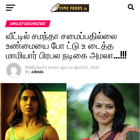
UNCATEGORIZED
வீட்டில் சமந்தா சமைப்பதில்லை
உண்மையை போ ட்டு உ டைத்த
மாமியார் பிரபல நடிகை அமலா…!!!
Published
6 years ago
on
April 13, 2020
By
admin