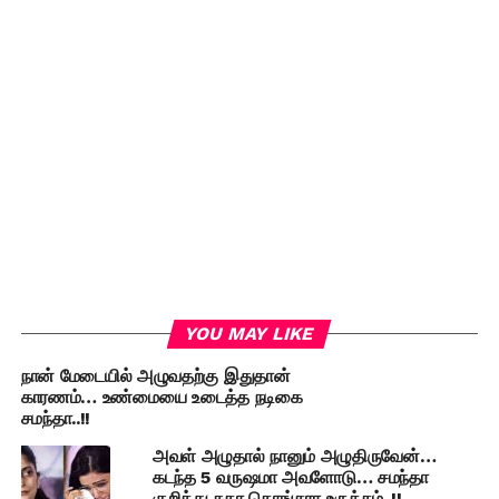
YOU MAY LIKE
நான் மேடையில் அழுவதற்கு இதுதான்
காரணம்… உண்மையை உடைத்த நடிகை
சமந்தா..!!
அவள் அழுதால் நானும் அழுதிருவேன்…
கடந்த 5 வருஷமா அவளோடு… சமந்தா
குறித்து சுதா கொங்கரா உருக்கம்..!!