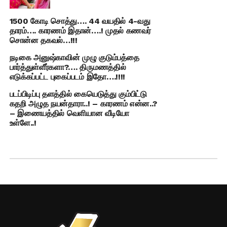
1500 கோடி சொத்து…. 44 வயதில் 4-வது
தாரம்…. காரணம் இதான்….! முதல் கணவர்
சொன்ன தகவல்…!!!
நடிகை அனுஷ்காவின் முழு குடும்பத்தை
பார்த்துள்ளீர்களா?…. திருமணத்தில்
எடுக்கப்பட்ட புகைப்படம் இதோ….!!!!
படப்பிடிப்பு தளத்தில் கையெடுத்து கும்பிட்டு
கதறி அழுத நயன்தாரா..! – காரணம் என்ன..?
– இணையத்தில் வெளியான வீடியோ
உள்ளே..!