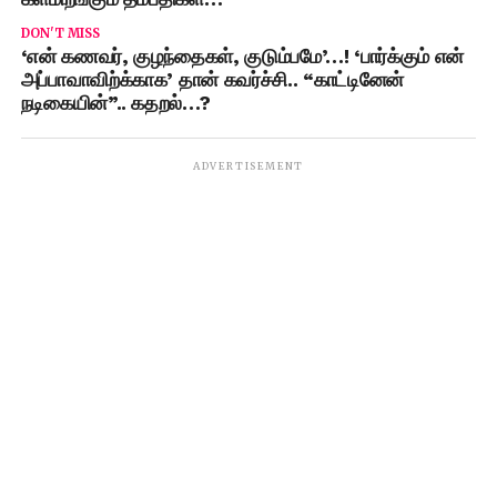
DON'T MISS
‘என் கணவர், குழந்தைகள், குடும்பமே’…! ‘பார்க்கும் என்
அப்பாவாவிற்க்காக’ தான் கவர்ச்சி.. “காட்டினேன்
நடிகையின்”.. கதறல்…?
ADVERTISEMENT