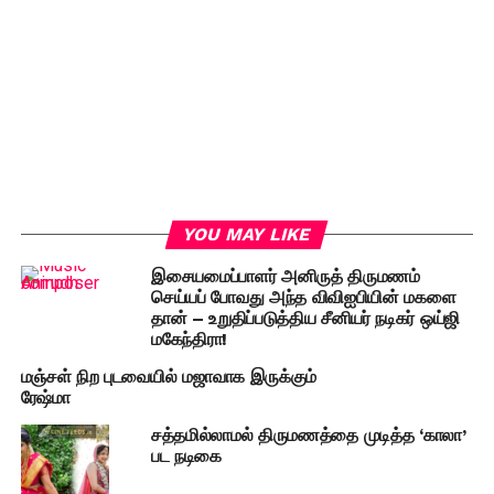
YOU MAY LIKE
இசையமைப்பாளர் அனிருத் திருமணம்
செய்யப் போவது அந்த விவிஐபியின் மகளை
தான் – உறுதிப்படுத்திய சீனியர் நடிகர் ஒய்ஜி
மகேந்திரா!
மஞ்சள் நிற புடவையில் மஜாவாக இருக்கும்
ரேஷ்மா
சத்தமில்லாமல் திருமணத்தை முடித்த ‘காலா’
பட நடிகை