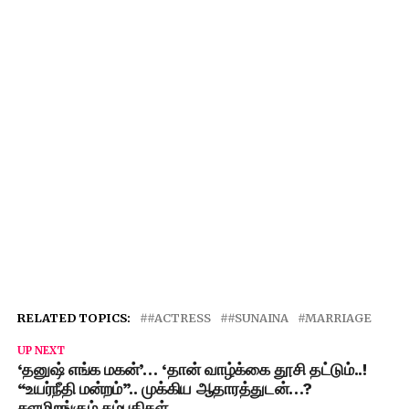
RELATED TOPICS:
#ACTRESS
#SUNAINA
MARRIAGE
UP NEXT
‘தனுஷ் எங்க மகன்’… ‘தான் வாழ்க்கை தூசி தட்டும்..!
“உயர்நீதி மன்றம்”.. முக்கிய ஆதாரத்துடன்…?
களமிறங்கும் தம்பதிகள்…