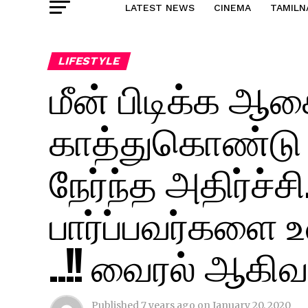
LATEST NEWS
CINEMA
TAMILN
LIFESTYLE
மீன் பிடிக்க ஆ
காத்துகொண்டு இ
நேர்ந்த அதிர்ச்ச
பார்ப்பவர்களை
..!! வைரல் ஆகி
Published
7 years ago
on
January 20, 2020