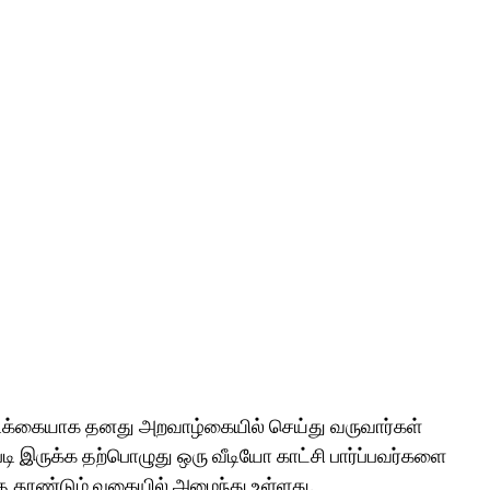
ாயிடிக்கையாக தனது அறவாழ்கையில் செய்து வருவார்கள்
அப்படி இருக்க தற்பொழுது ஒரு வீடியோ காட்சி பார்ப்பவர்களை
்த தூண்டும் வகையில் அமைந்து உள்ளது.