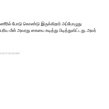
்ணீரில் போடு கொண்டு இருக்கிறார் அப்போழுது
பெரிய மீன் அவரது கையை கடித்து பிடித்துவிட்டது. அவர்
VERTISEMENT