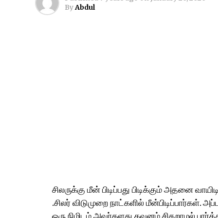
By
Abdul
சிலருக்கு மீன் பிடிப்பது பிடிக்கும் அதனை வ
.சிலர் விடுமுறை நாட்களில் மீன்பிடிப்பார்கள். 
ஒரு நிமிடம் அவர்களது கவனம் சிதறாமல் பார்த