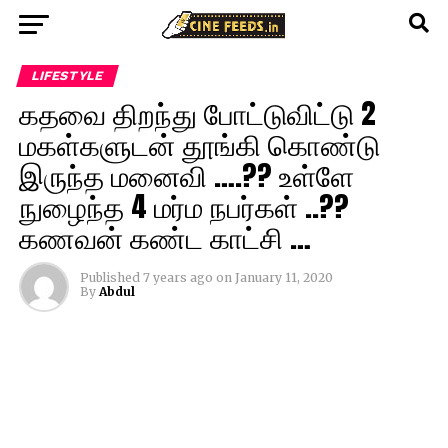
LIFESTYLE
கதவை திறந்து போட்டுவிட்டு 2
மகள்களுடன் தூங்கி கொண்டு
இருந்த மனைவி ….?? உள்ளே
நுழைந்த 4 மர்ம நபர்கள் ..??
கணவன் கண்ட காட்சி …
Published
7 years ago
on
January 11, 2020
By
Abdul