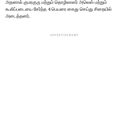
அதனால் குமரகுரு மற்றும் தொழிலாளர் அலெஸ் மற்றும்
கூலிப்படையை சேர்ந்த 4 பெயரை கைது செய்து சிறையில்
அடைத்தனர்.
ADVERTISEMENT