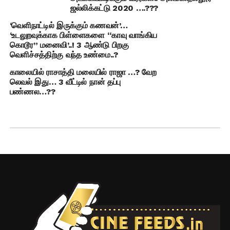
ஜல்லிக்கட்டு 2020 ….???
‘வெளிநாட்டில் இருக்கும் கணவன்’…
‘உடலுறவுக்காக பிள்ளைகளை “காவு வாங்கிய
கொடூர” மனைவி’..! 3 ஆண்டு பிறகு
வெளிச்சத்திற்கு வந்த உண்மை..?
காலையில் ராசாத்தி மலையில் ராஜா …? வேற
லெவல் இது… 3 வீட்டில் நான் தப்பு
பண்ணல…??