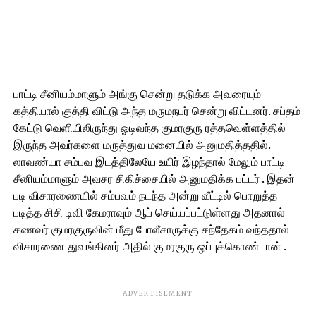
பாட்டி சீனியம்மாளும் அங்கு சென்று தடுக்க அவரையும்
கத்தியால் குத்தி விட்டு அந்த மருமநபர் சென்று விட்டனர். சப்தம்
கேட்டு வெளியிலிருந்து ஓடிவந்த குமரகுரு ரத்தவெள்ளத்தில்
இருந்த அவர்களை மருத்துவ மனையில் அனுமதித்ததில்.
லாவண்யா சம்பவ இடத்திலேயே உயிர் இழந்தால் மேலும் பாட்டி
சீனியம்மாளும் அவசர சிகிச்சையில் அனுமதிக்க பட்டர் . இதன்
படி விசாரணையில் சம்பவம் நடந்த அன்று வீட்டில் பொறுத்த
படித்த சிசி டிவி கேமராவும் ஆப் செய்யப்பட்டுள்ளது அதனால்
கணவர் குமரகுருவின் மீது போலீசாருக்கு சந்தேகம் வந்ததால்
விசாரணை துவங்கினர் அதில் குமரகுரு ஒப்புக்கொண்டான் .
ADVERTISEMENT