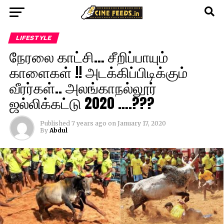
LIFESTYLE
நேரலை காட்சி… சீறிப்பாயும்
காளைகள் !! அடக்கிப்பிடிக்கும்
வீரர்கள்.. அலங்காநல்லூர்
ஜல்லிக்கட்டு 2020 ….???
Published
7 years ago
on
January 17, 2020
By
Abdul