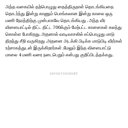
அந்த வகையில் தற்பொழுது தைத்திருநாள் தொடங்கியதை
தொடர்ந்து இன்று காணும் பொங்கலான இன்று காலை ஒரு
மணி நேரத்திற்கு முன்பாகவே தொடங்கியது . அந்த வீர
விளையாட்டில் திட்ட திட்ட 700க்கும் மேற்பட்ட காளைகள் கலந்து
கொள்ள போகிறது. அதனால் வாடிவாசலில் எப்பொழுது மாடு
திறந்து சீறி வருகிறது .அதனை அடக்கி பிடிக்க மாடுபிடி வீரர்கள்
உற்சாகத்துடன் இருக்கிறார்கள் .மேலும் இந்த விளையாட்டு
மாலை 4 மணி வரை நடைபெறும் என்பது குறிப்பிடத்தக்கது.
ADVERTISEMENT