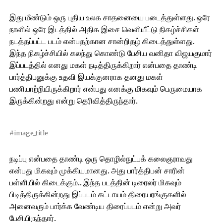
இது மீண்டும் ஒரு புதிய உலக சாதனையை படைத்துள்ளது. ஒரே
நாளில் ஒரே இடத்தில் அதிக இசை வெளியீட்டு நிகழ்ச்சிகள்
நடத்தப்பட்ட படம் என்பதற்கான சான்றிதழ் கிடைத்துள்ளது.
இந்த நிகழ்ச்சியில் கலந்து கொண்டு பேசிய வனிதா விஜயகுமார்
இப்படத்தில் எனது மகள் நடித்திருக்கிறார் என்பதை தாண்டி
பார்த்திபனுக்கு உதவி இயக்குனராக தனது மகள்
பணியாற்றியிருக்கிறார் என்பது எனக்கு மிகவும் பெருமையாக
இருக்கின்றது என்று தெரிவித்திருந்தார்.
#image_title
நடிப்பு என்பதை தாண்டி ஒரு தொழில்நுட்பக் கலைஞராவது
என்பது மிகவும் முக்கியமானது. அது பார்த்திபன் சாரின்
பள்ளியில் கிடைக்கும்.. இந்த படத்தின் டிரைலர் மிகவும்
பிடித்திருக்கின்றது இப்படம் கட்டாயம் திரையரங்குகளில்
அனைவரும் பார்க்க வேண்டிய திரைப்படம் என்று அவர்
பேசியிருந்தார்.