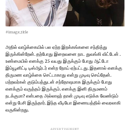
#image_title
அதில் வாழ்க்கையில் பல ஏற்ற இறக்கங்களை சந்தித்து
இருக்கின்றேன். தற்போது இறைவனை நாட துவங்கி விட்டேன் .
உண்மையில் எனக்கு 25 வயது இருக்கும் போது ஆட்டோ
இம்யூனிட்டி டிஸ்ஆர்டர் என்ற நோய் ஏற்பட்டது. இதனால் எனக்கு
திருமண வாழ்க்கை செட்டாகாது என்று முடிவு செய்தேன்.
மற்றவர்கள் குடும்பத்துடன் சந்தோஷமாக இருக்கும் போது
எனக்கும் வருத்தம் இருக்கும். எனக்கு இனி திருமணம்
நடக்குமா? என்பதை அல்லாஹ் தான் முடிவு எடுக்க வேண்டும்
என்று பேசி இருந்தார். இந்த வீடியோ இணையத்தில் வைரலாகி
வருகின்றது.
ADVERTISEMENT