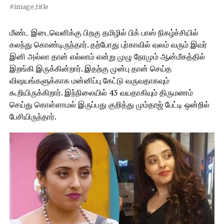
#image_title
மீண்ட இடைவெளிக்கு பிறகு தமிழில் பிக் பாஸ் நிகழ்ச்சியில்
கலந்து கொண்டிருந்தார். தற்போது புர்காவில் வலம் வரும் இவர்
இனி அல்லா தான் எல்லாம் என்று முழு நேரமும் ஆன்மீகத்தில்
இறங்கி இருக்கின்றார். இதற்கு முன்பு தான் செய்த
விஷயங்களுக்காக மன்னிப்பு கேட்டு வருவதாகவும்
கூறியிருக்கிறார். இந்நிலையில் 43 வயதாகியும் திருமணம்
செய்து கொள்ளாமல் இருப்பது குறித்து மும்தாஜ் பேட்டி ஒன்றில்
பேசியிருந்தார்.