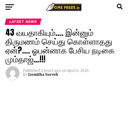
LATEST NEWS
43 வயதாகியும்…. இன்னும்
திருமணம் செய்து கொள்ளாதது
ஏன்?…. ஓபன்னாக பேசிய நடிகை
மும்தாஜ்…!!!
Published
2 years ago
on
April 6, 2024
By
Jasmitha Suresh