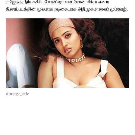
ராஜேந்தர் இயக்கிய மோனிஷா என் மோனாலிசா என்ற
திரைப்படத்தின் மூலமாக நடிகையாக அறிமுகமானவர் மும்தாஜ்.
#image_title