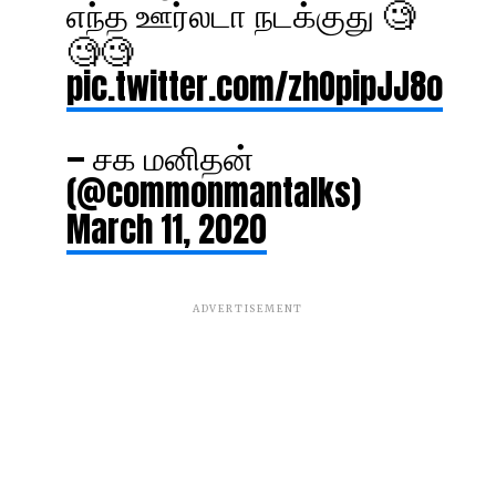
எந்த ஊர்லடா நடக்குது 🧐
🧐🧐
pic.twitter.com/zhOpipJJ8o
— சக மனிதன்
(@commonmantalks)
March 11, 2020
ADVERTISEMENT