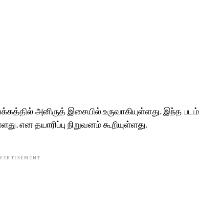
த்தில் அனிருத் இசையில் உருவாகியுள்ளது. இந்த படம்
ளது. என தயாரிப்பு நிறுவனம் கூறியுள்ளது.
VERTISEMENT