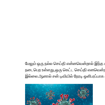
மேலும் ஒரு நல்ல செய்தி என்னவென்றால் இந்த ப
நடைபெற உள்ளது,ஒரு கெட்ட செய்தி எனவென்றால
இல்லை.ஆனால் சன் டிவியில் நேரடி ஒளிபரப்பாக 