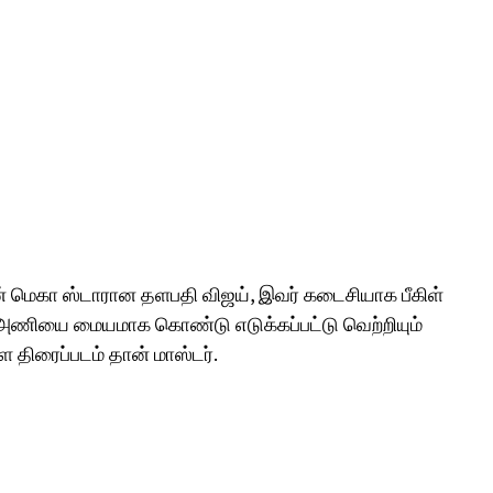
ின் மெகா ஸ்டாரான தளபதி விஜய், இவர் கடைசியாக பீகிள்
்து அணியை மையமாக கொண்டு எடுக்கப்பட்டு வெற்றியும்
ள திரைப்படம் தான் மாஸ்டர்.