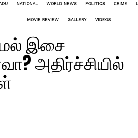
ADU
NATIONAL
WORLD NEWS
POLITICS
CRIME
MOVIE REVIEW
GALLERY
VIDEOS
ாமல் இசை
வா? அதிர்ச்சியில்
ள்