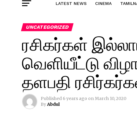
LATEST NEWS
CINEMA
TAMILN
UNCATEGORIZED
ரசிகர்கள் இல்ல
வெளியீட்டு விழா
தளபதி ரசிர்கர்க
Published
6 years ago
on
March 10, 2020
By
Abdul