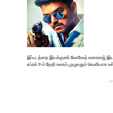
இப்படத்தை இயக்குனர் லோகேஷ் கனகராஜ் இயக்க
ஏப்ரல் 9-ம் தேதி உலகம் முழுவதும் வெளியாக உள்
AD