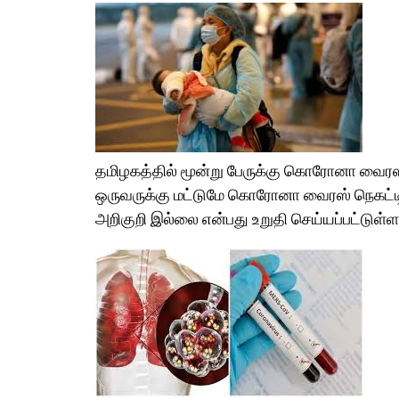
தமிழகத்தில் மூன்று பேருக்கு கொரோனா வைரஸ் 
ஒருவருக்கு மட்டுமே கொரோனா வைரஸ் நெகட்டிவ
அறிகுறி இல்லை என்பது உறுதி செய்யப்பட்டுள்ள