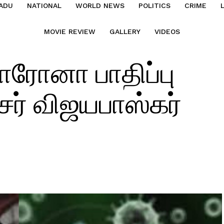
ADU
NATIONAL
WORLD NEWS
POLITICS
CRIME
MOVIE REVIEW
GALLERY
VIDEOS
ொரோனா பாதிப்பு
ர் விஜயபாஸ்கர்