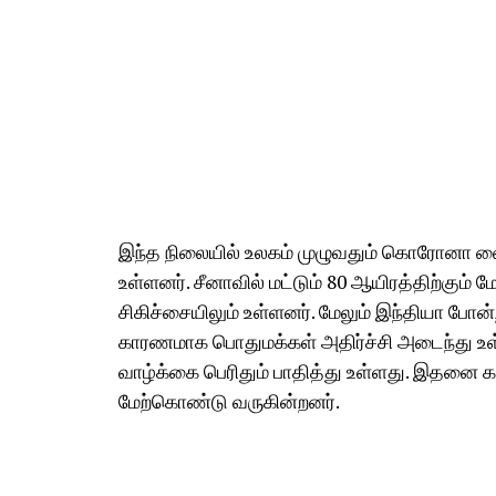
இந்த நிலையில் உலகம் முழுவதும் கொரோனா வைர
உள்ளனர். சீனாவில் மட்டும் 80 ஆயிரத்திற்கும் மேற
சிகிச்சையிலும் உள்ளனர். மேலும் இந்தியா ப
காரணமாக பொதுமக்கள் அதிர்ச்சி அடைந்து உள்
வாழ்க்கை பெரிதும் பாதித்து உள்ளது. இதனை க
மேற்கொண்டு வருகின்றனர்.