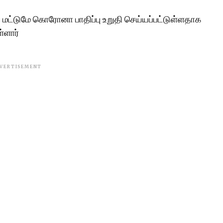
மட்டுமே கொரோனா பாதிப்பு உறுதி செய்யப்பட்டுள்ளதாக
ள்ளார்
VERTISEMENT