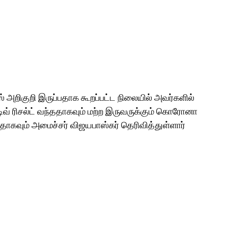
அறிகுறி இருப்பதாக கூறப்பட்ட நிலையில் அவர்களில்
் ரிசல்ட் வந்ததாகவும் மற்ற இருவருக்கும் கொரோனா
தாகவும் அமைச்சர் விஜயபாஸ்கர் தெரிவித்துள்ளார்