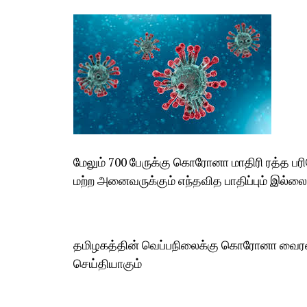
மேலும் 700 பேருக்கு கொரோனா மாதிரி ரத்த 
மற்ற அனைவருக்கும் எந்தவித பாதிப்பும் இல்லை 
தமிழகத்தின் வெப்பநிலைக்கு கொரோனா வைரஸ் 
செய்தியாகும்